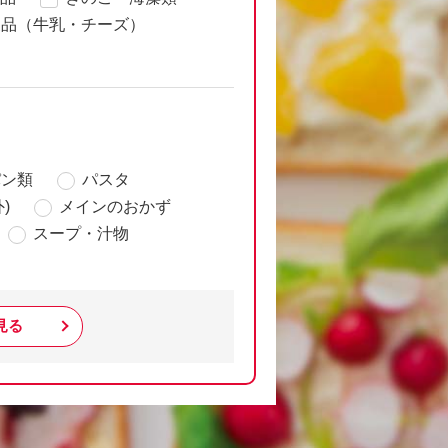
製品（牛乳・チーズ）
パン類
パスタ
)
メインのおかず
スープ・汁物
見る