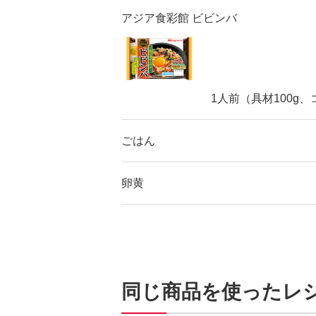
アジア食彩館 ビビンバ
1人前（具材100g、
ごはん
卵黄
同じ商品を使ったレ