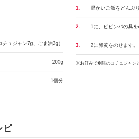
1.
温かいご飯をどんぶ
2.
1に、ビビンバの具を
コチュジャン7g、ごま油3g）
3.
2に卵黄をのせます。
200g
※お好みで別添のコチュジャン
1個分
シピ