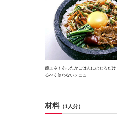
節エネ！あったかごはんにのせるだけ
るべく使わないメニュー！
材料
（1人分）