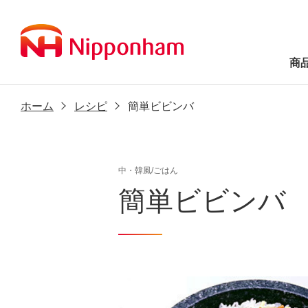
商
ホーム
レシピ
簡単ビビンバ
中・韓風/ごはん
簡単ビビンバ