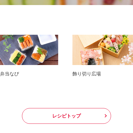
弁当なび
飾り切り広場
レシピトップ