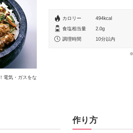
カロリー
494kcal
食塩相当量
2.0g
調理時間
10分以内
！電気・ガスをな
作り方