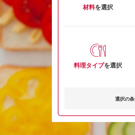
材料
を選択
料理タイプ
を選択
選択の条