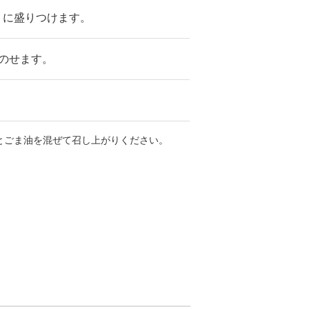
りに盛りつけます。
のせます。
とごま油を混ぜて召し上がりください。