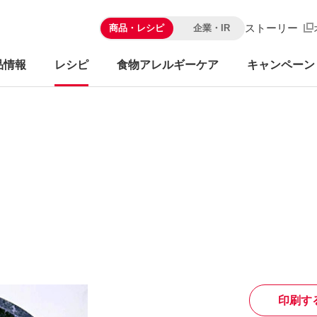
ストーリー
商品・レシピ
企業・IR
品情報
レシピ
食物アレルギーケア
キャンペーン
印刷す