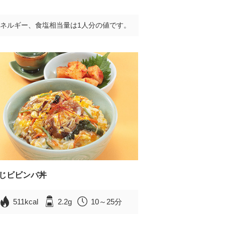
ネルギー、食塩相当量は1人分の値です。
じビビンバ丼
511kcal
2.2g
10～25分