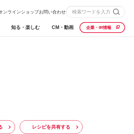
オンラインショップ
お問い合わせ
知る・楽しむ
CM・動画
企業・IR情報
る
レシピを共有する