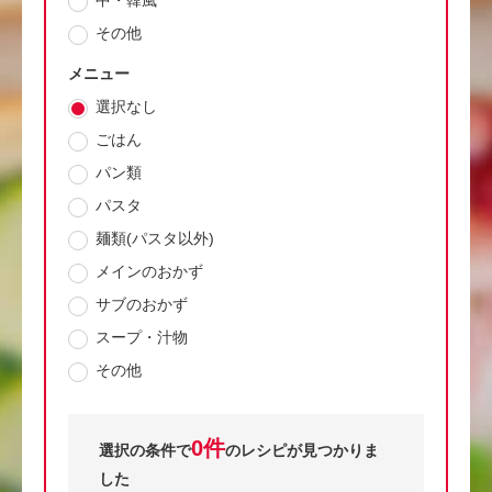
中・韓風
その他
メニュー
選択なし
ごはん
パン類
パスタ
麺類(パスタ以外)
メインのおかず
サブのおかず
スープ・汁物
その他
0件
選択の条件で
のレシピが見つかりま
した