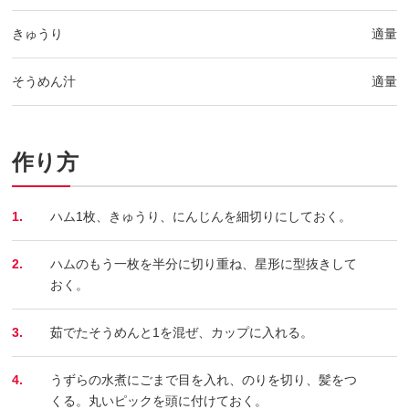
きゅうり
適量
そうめん汁
適量
作り方
1.
ハム1枚、きゅうり、にんじんを細切りにしておく。
2.
ハムのもう一枚を半分に切り重ね、星形に型抜きして
おく。
3.
茹でたそうめんと1を混ぜ、カップに入れる。
4.
うずらの水煮にごまで目を入れ、のりを切り、髪をつ
くる。丸いピックを頭に付けておく。