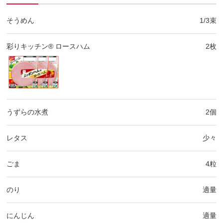
そうめん
1/3束
彩りキッチン® ロースハム
2枚
うずらの水煮
2個
レタス
少々
ごま
4粒
のり
適量
にんじん
適量