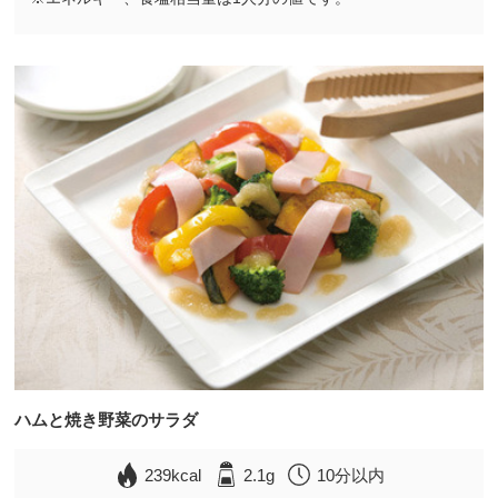
ハムと焼き野菜のサラダ
239kcal
2.1g
10分以内