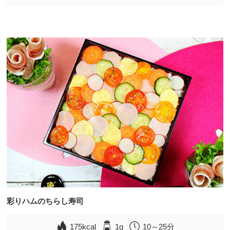
彩りハムのちらし寿司
175kcal
1g
10～25分