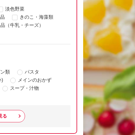
淡色野菜
品
きのこ・海藻類
製品（牛乳・チーズ）
パン類
パスタ
)
メインのおかず
スープ・汁物
見る