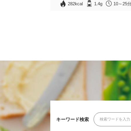
282kcal
1.4g
10～25
キーワード検索