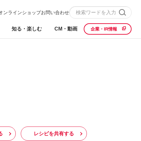
オンラインショップ
お問い合わせ
知る・楽しむ
CM・動画
企業・IR情報
る
レシピを共有する