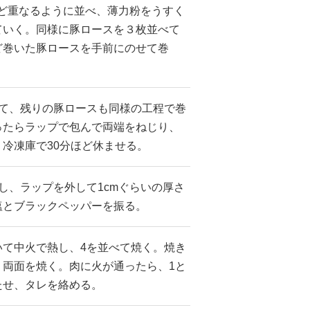
ほど重なるように並べ、薄力粉をうすく
ていく。同様に豚ロースを３枚並べて
ど巻いた豚ロースを手前にのせて巻
して、残りの豚ロースも同様の工程で巻
ったらラップで包んで両端をねじり、
冷凍庫で30分ほど休ませる。
し、ラップを外して1cmぐらいの厚さ
塩とブラックペッパーを振る。
いて中火で熱し、4を並べて焼く。焼き
、両面を焼く。肉に火が通ったら、1と
たせ、タレを絡める。