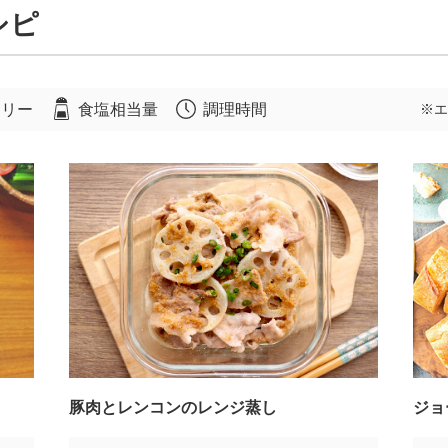
シピ
ロリー
食塩相当量
調理時間
※エ
豚肉とレンコンのレンジ蒸し
ジョ