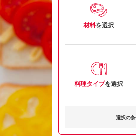
材料
を選択
料理タイプ
を選択
選択の条