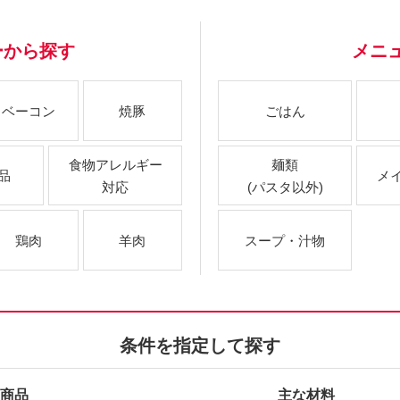
ーから探す
メニ
ベーコン
焼豚
ごはん
食物アレルギー
麺類
品
メ
対応
(パスタ以外)
鶏肉
羊肉
スープ・汁物
条件を指定して探す
商品
主な材料