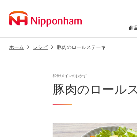
商
ホーム
レシピ
豚肉のロールステーキ
和食/メインのおかず
豚肉のロール