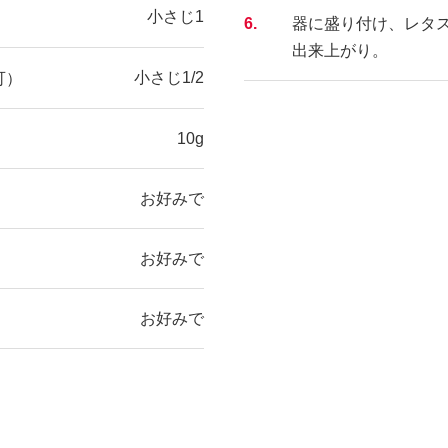
小さじ1
6.
器に盛り付け、レタ
出来上がり。
小さじ1/2
可）
10g
お好みで
お好みで
お好みで