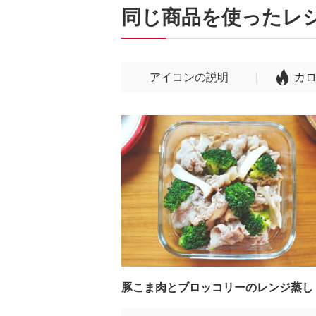
同じ商品を使ったレ
アイコンの説明
カ
豚こま肉とブロッコリーのレンジ蒸し