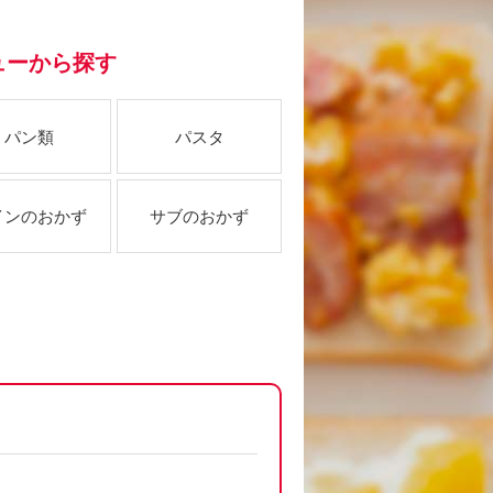
ューから探す
パン類
パスタ
インのおかず
サブのおかず