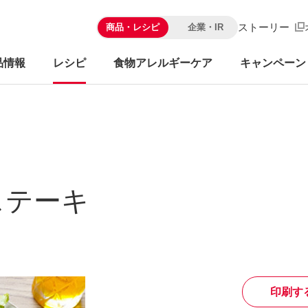
ストーリー
商品・レシピ
企業・IR
品情報
レシピ
食物アレルギーケア
キャンペーン
ステーキ
印刷す