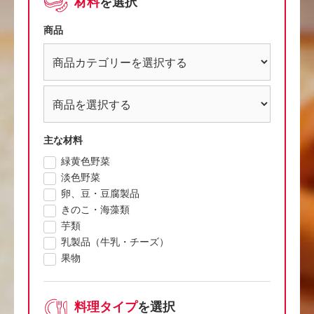
材料
を選択
商品
主な材料
緑黄色野菜
淡色野菜
卵、豆・豆腐製品
きのこ・海藻類
芋類
乳製品（牛乳・チーズ）
果物
料理タイプ
を選択