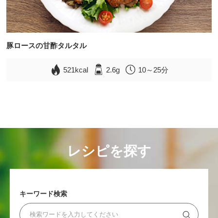
豚ロースの甘酢タルタル
521kcal
2.6g
10～25分
レシピを探す
キーワード検索