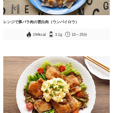
レンジで豚バラ肉の雲白肉（ウンパイロウ）
194kcal
3.1g
10～25分