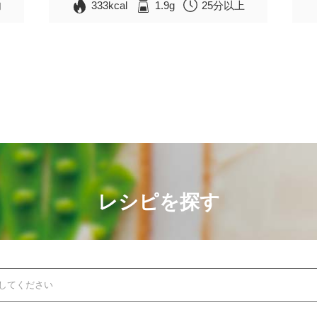
内
333kcal
1.9g
25分以上
レシピを探す