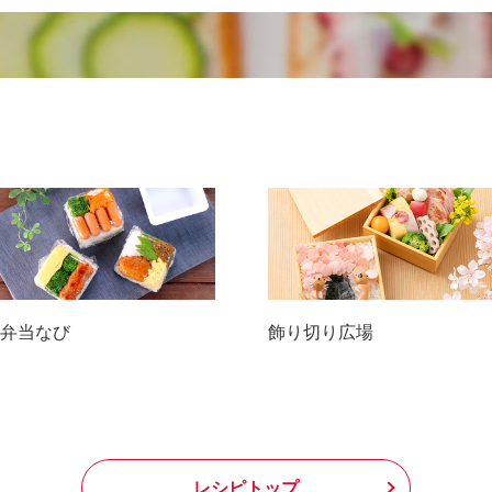
弁当なび
飾り切り広場
レシピトップ