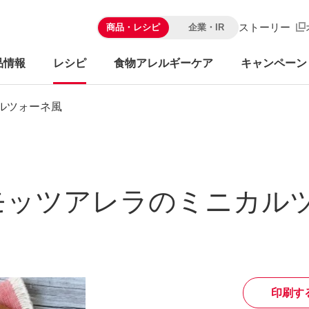
ストーリー
商品・レシピ
企業・IR
品情報
レシピ
食物アレルギーケア
キャンペーン
ルツォーネ風
モッツアレラのミニカル
印刷す