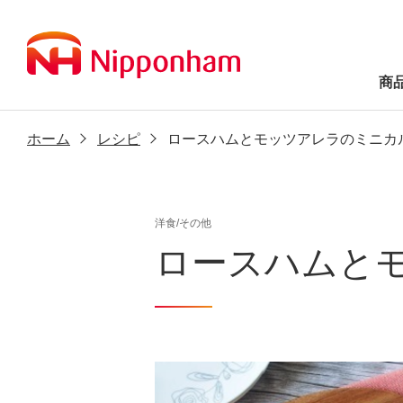
商
ホーム
レシピ
ロースハムとモッツアレラのミニカ
洋食/その他
ロースハムと