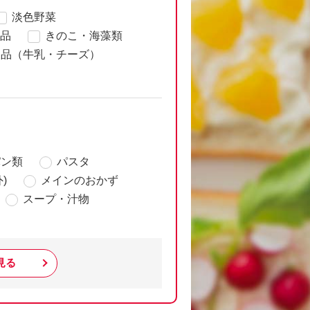
淡色野菜
品
きのこ・海藻類
製品（牛乳・チーズ）
パン類
パスタ
)
メインのおかず
スープ・汁物
見る