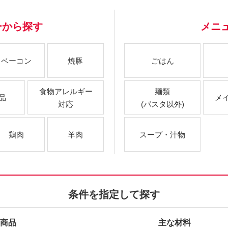
ーから探す
メニ
ベーコン
焼豚
ごはん
食物アレルギー
麺類
品
メ
対応
(パスタ以外)
鶏肉
羊肉
スープ・汁物
条件を指定して探す
商品
主な材料