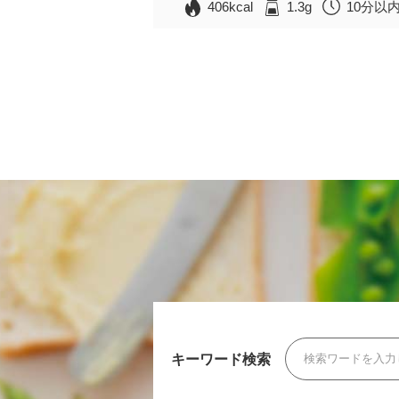
406kcal
1.3g
10分以
キーワード検索