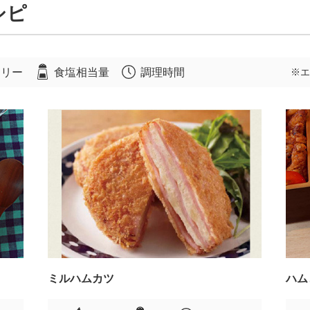
シピ
ロリー
食塩相当量
調理時間
※エ
ミルハムカツ
ハム