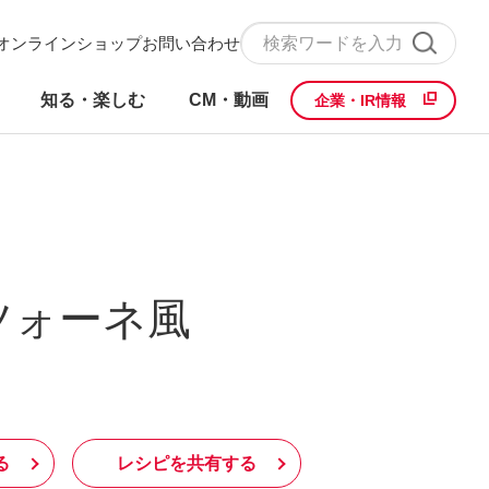
オンラインショップ
お問い合わせ
知る・楽しむ
CM・動画
企業・IR情報
ツォーネ風
る
レシピを共有する