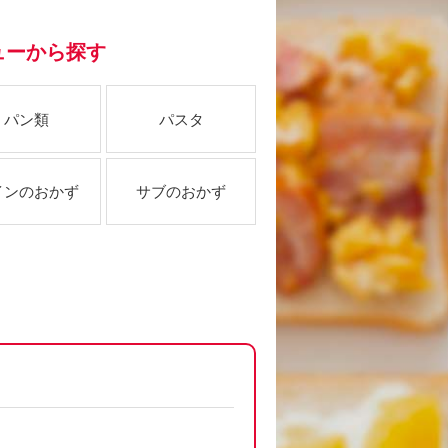
ューから探す
パン類
パスタ
インのおかず
サブのおかず