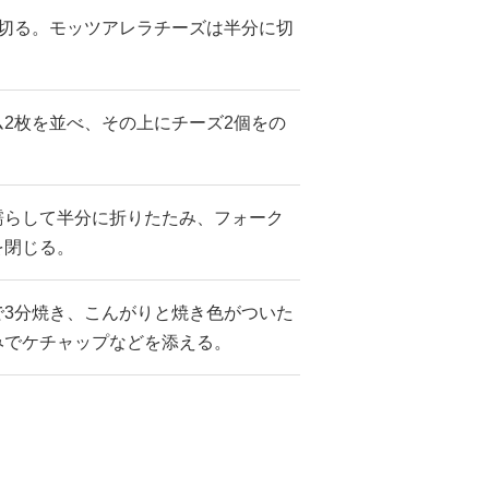
に切る。モッツアレラチーズは半分に切
2枚を並べ、その上にチーズ2個をの
濡らして半分に折りたたみ、フォーク
を閉じる。
で3分焼き、こんがりと焼き色がついた
みでケチャップなどを添える。