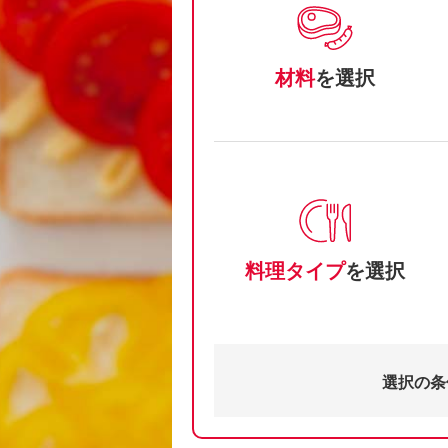
材料
を選択
料理タイプ
を選択
選択の条