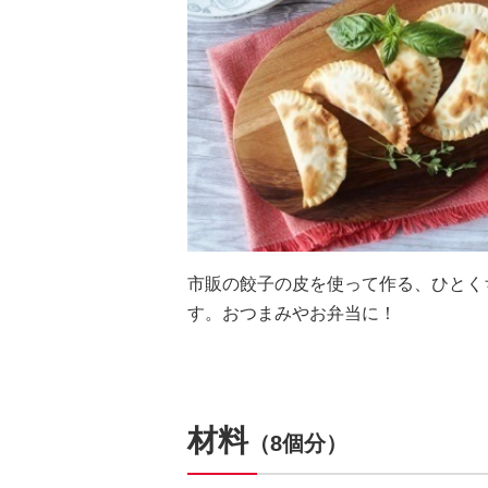
市販の餃子の皮を使って作る、ひとく
す。おつまみやお弁当に！
材料
（8個分）