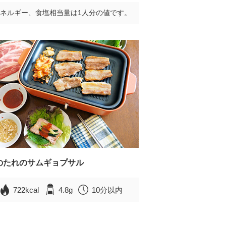
ネルギー、食塩相当量は1人分の値です。
のたれのサムギョプサル
722kcal
4.8g
10分以内