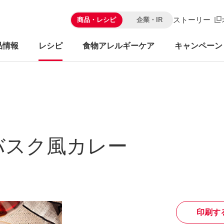
ストーリー
商品・レシピ
企業・IR
品情報
レシピ
食物アレルギーケア
キャンペーン
バスク風カレー
印刷す