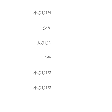
小さじ1/4
少々
大さじ1
1合
小さじ1/2
小さじ1/2