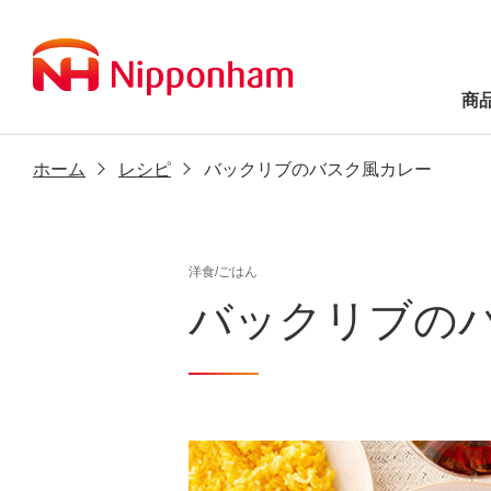
商
ホーム
レシピ
バックリブのバスク風カレー
洋食/ごはん
バックリブの