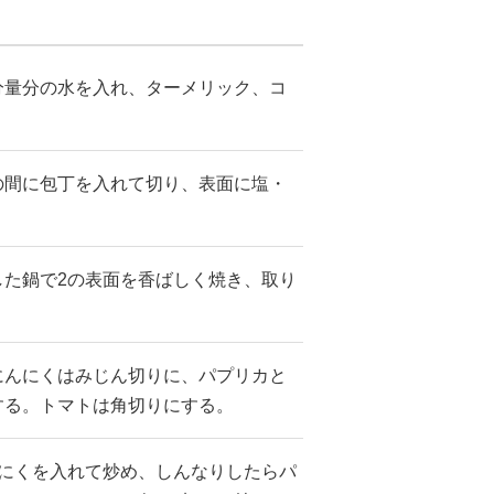
分量分の水を入れ、ターメリック、コ
。
の間に包丁を入れて切り、表面に塩・
した鍋で2の表面を香ばしく焼き、取り
にんにくはみじん切りに、パプリカと
する。トマトは角切りにする。
んにくを入れて炒め、しんなりしたらパ