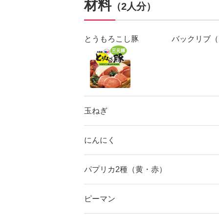
材料
（2人分）
とうもろこし豚
バックリブ（
玉ねぎ
にんにく
パプリカ2種（黄・赤）
ピーマン