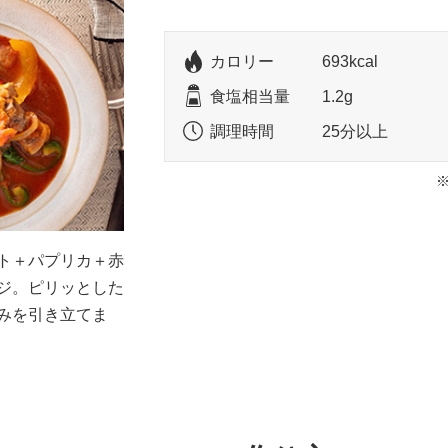
カロリー
693kcal
食塩相当量
1.2g
調理時間
25分以上
ト＋パプリカ＋赤
ジ。ピリッとした
みを引き立てま