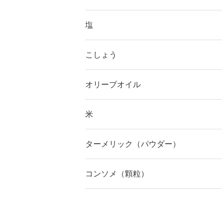
塩
こしょう
オリーブオイル
米
ターメリック（パウダー）
コンソメ（顆粒）