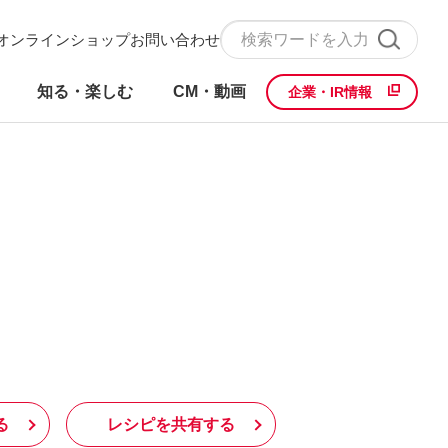
オンラインショップ
お問い合わせ
知る・楽しむ
CM・動画
企業・IR情報
る
レシピを共有する