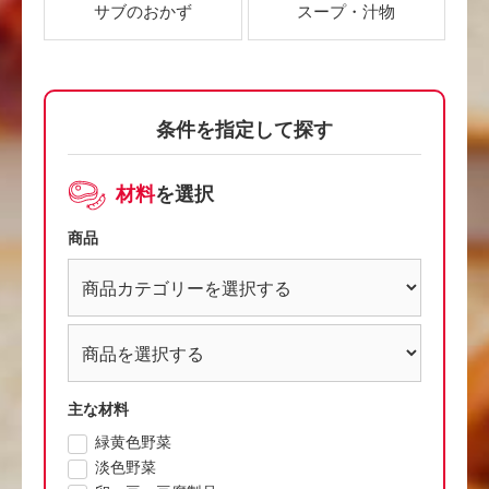
サブのおかず
スープ・汁物
条件を指定して探す
材料
を選択
商品
主な材料
緑黄色野菜
淡色野菜