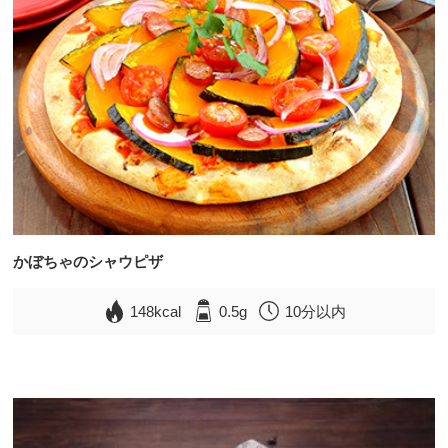
かぼちゃのシャウピザ
148kcal
0.5g
10分以内