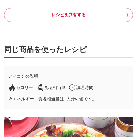
レシピを共有する
同じ商品を使ったレシピ
アイコンの説明
カロリー
食塩相当量
調理時間
※エネルギー、食塩相当量は1人分の値です。