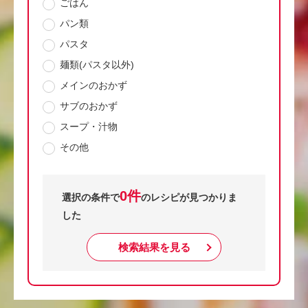
ごはん
パン類
パスタ
麺類(パスタ以外)
メインのおかず
サブのおかず
スープ・汁物
その他
0件
選択の条件で
のレシピが見つかりま
した
検索結果を見る