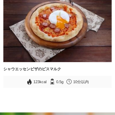
シャウエッセンピザのビスマルク
123kcal
0.5g
10分以内