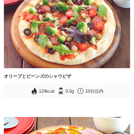
オリーブとビーンズのシャウピザ
124kcal
0.5g
10分以内