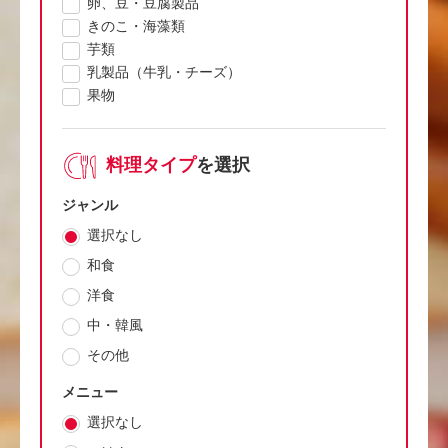
卵、豆・豆腐製品
きのこ・海藻類
芋類
乳製品（牛乳・チーズ）
果物
料理タイプ
を選択
ジャンル
選択なし
和食
洋食
中・韓風
その他
メニュー
選択なし