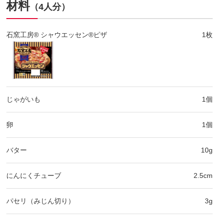
材料
（4人分）
石窯工房® シャウエッセン®ピザ
1枚
じゃがいも
1個
卵
1個
バター
10g
にんにくチューブ
2.5cm
パセリ（みじん切り）
3g