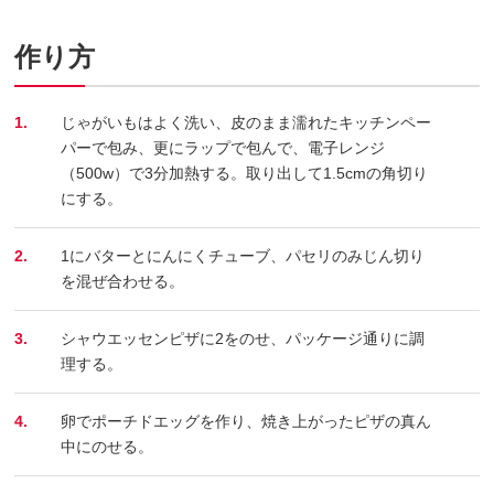
作り方
1.
じゃがいもはよく洗い、皮のまま濡れたキッチンペー
パーで包み、更にラップで包んで、電子レンジ
（500w）で3分加熱する。取り出して1.5cmの角切り
にする。
2.
1にバターとにんにくチューブ、パセリのみじん切り
を混ぜ合わせる。
3.
シャウエッセンピザに2をのせ、パッケージ通りに調
理する。
4.
卵でポーチドエッグを作り、焼き上がったピザの真ん
中にのせる。