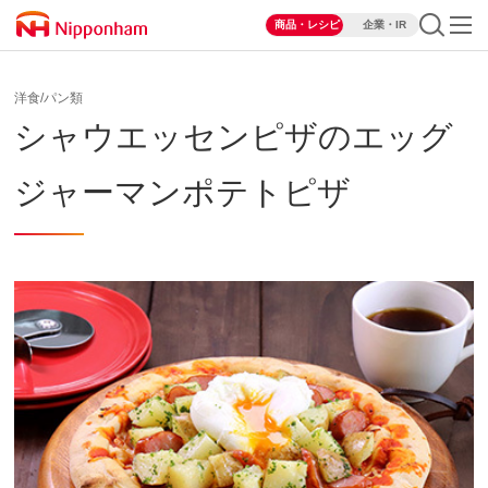
商品・レシピ
企業・IR
洋食/パン類
シャウエッセンピザのエッグ
ジャーマンポテトピザ