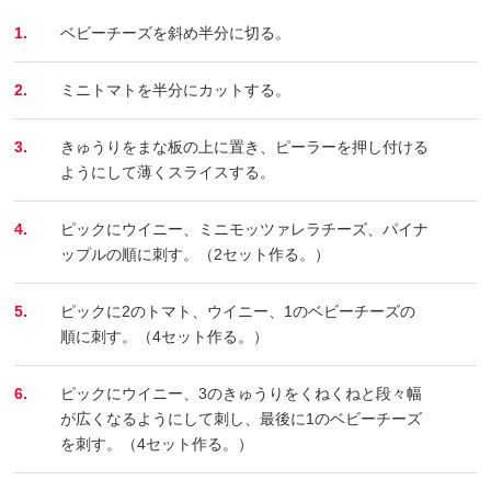
1.
ベビーチーズを斜め半分に切る。
2.
ミニトマトを半分にカットする。
3.
きゅうりをまな板の上に置き、ピーラーを押し付ける
ようにして薄くスライスする。
4.
ピックにウイニー、ミニモッツァレラチーズ、パイナ
ップルの順に刺す。（2セット作る。）
5.
ピックに2のトマト、ウイニー、1のベビーチーズの
順に刺す。（4セット作る。）
6.
ピックにウイニー、3のきゅうりをくねくねと段々幅
が広くなるようにして刺し、最後に1のベビーチーズ
を刺す。（4セット作る。）