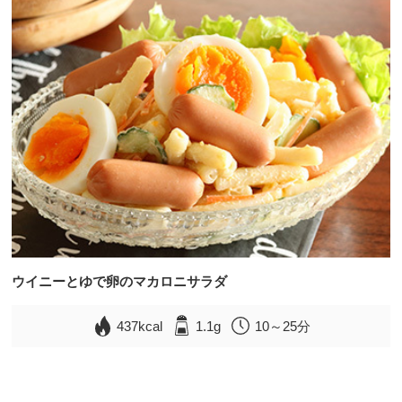
ウイニーとゆで卵のマカロニサラダ
437kcal
1.1g
10～25分