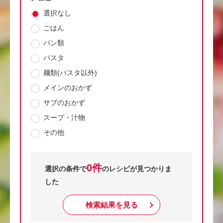
選択なし
ごはん
パン類
パスタ
麺類(パスタ以外)
メインのおかず
サブのおかず
スープ・汁物
その他
0件
選択の条件で
のレシピが見つかりま
した
検索結果を見る