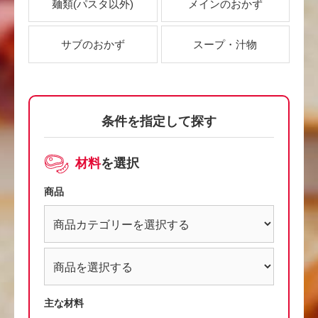
麺類
(パスタ以外)
メインのおかず
サブのおかず
スープ・汁物
条件を指定して探す
材料
を選択
商品
主な材料