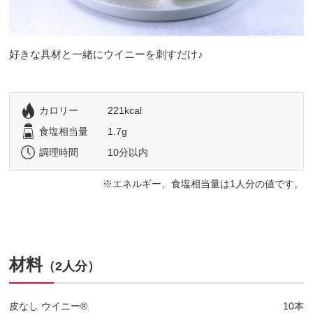
好きな具材と一緒にウイニーを刺すだけ♪
カロリー
221kcal
食塩相当量
1.7g
調理時間
10分以内
エネルギー、食塩相当量は1人分の値です。
材料
（2人分）
皮なし ウイニー®
10本