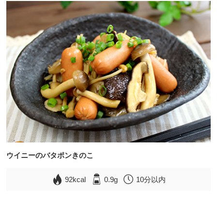
ウイニーのバタポンきのこ
92kcal
0.9g
10分以内