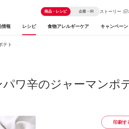
ストーリー
商品・レシピ
企業・IR
品情報
レシピ
食物アレルギーケア
キャンペーン
テト​
パワ辛のジャーマンポテ
印刷す