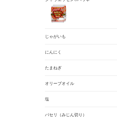
じゃがいも
にんにく
たまねぎ
オリーブオイル
塩
パセリ（みじん切り）