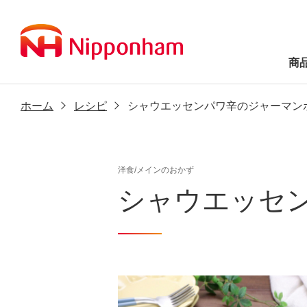
商
ホーム
レシピ
シャウエッセンパワ辛のジャーマンポ
洋食/メインのおかず
シャウエッセン