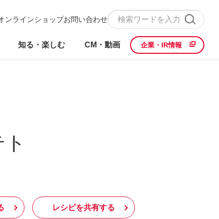
オンラインショップ
お問い合わせ
知る・楽しむ
CM・動画
企業・IR情報
ト​
る
レシピを共有する