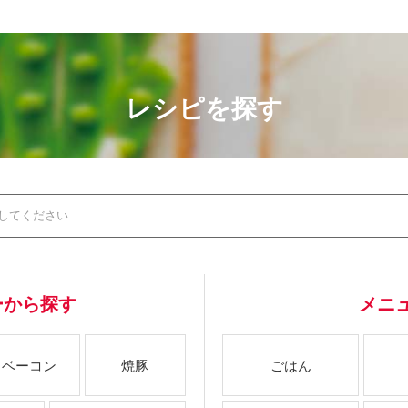
レシピを探す
ーから探す
メニ
ベーコン
焼豚
ごはん