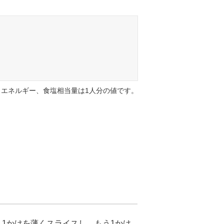
エネルギー、食塩相当量は1人分の値です。
1かけを薄くスライスし、もう1かけ