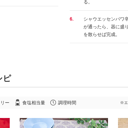
る。
6.
シャウエッセンパワ
が通ったら、器に盛
を散らせば完成。
シピ
ロリー
食塩相当量
調理時間
※エ