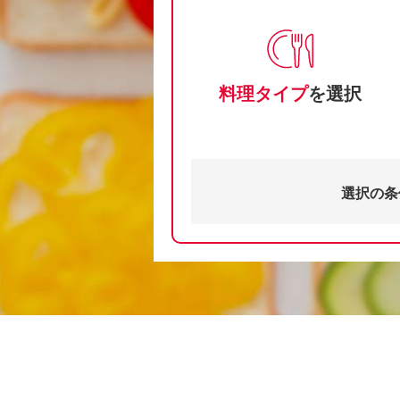
料理タイプ
を選択
選択の条