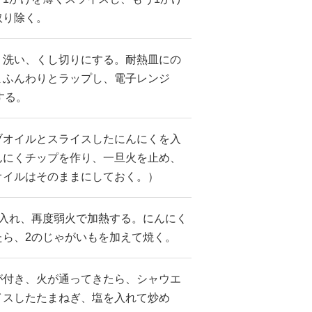
取り除く。
く洗い、くし切りにする。耐熱皿にの
まふんわりとラップし、電子レンジ
する。
ブオイルとスライスしたにんにくを入
んにくチップを作り、一旦火を止め、
オイルはそのままにしておく。）
を入れ、再度弱火で加熱する。にんにく
たら、2のじゃがいもを加えて焼く。
が付き、火が通ってきたら、シャウエ
イスしたたまねぎ、塩を入れて炒め