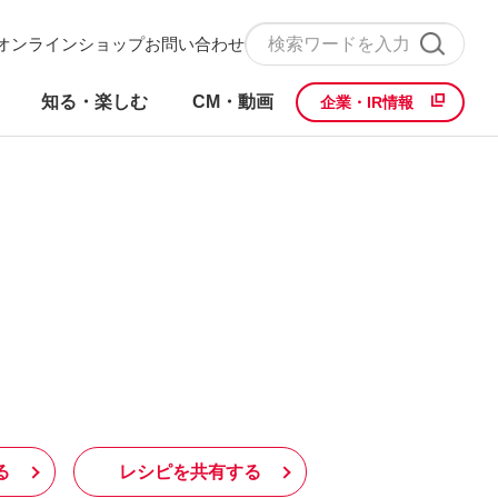
オンラインショップ
お問い合わせ
知る・楽しむ
CM・動画
企業・IR情報
る
レシピを共有する