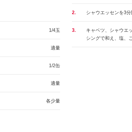
2.
シャウエッセンを3分
1/4玉
3.
キャベツ、シャウエ
シングで和え、塩、
適量
1/2缶
適量
各少量