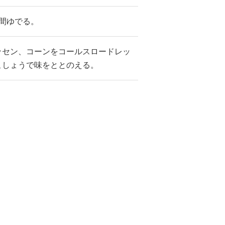
間ゆでる。
ッセン、コーンをコールスロードレッ
こしょうで味をととのえる。