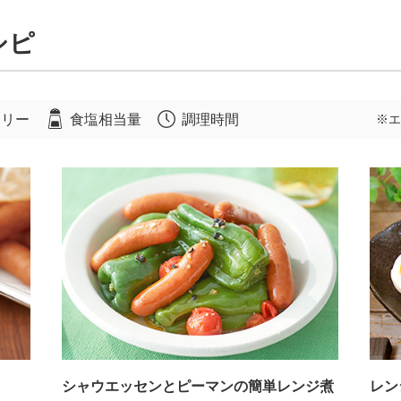
シピ
ロリー
食塩相当量
調理時間
※エ
シャウエッセンとピーマンの簡単レンジ煮
レン