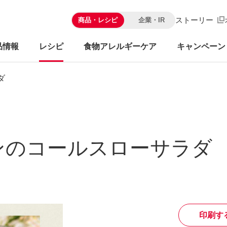
ストーリー
商品・レシピ
企業・IR
品情報
レシピ
食物アレルギーケア
キャンペーン
ダ
ンのコールスローサラダ
印刷す