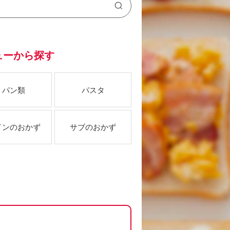
ューから探す
パン類
パスタ
インのおかず
サブのおかず