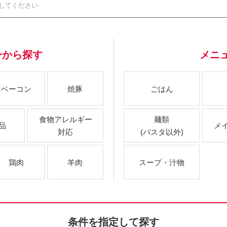
ーから探す
メニ
ベーコン
焼豚
ごはん
食物アレルギー
麺類
品
メ
対応
(パスタ以外)
鶏肉
羊肉
スープ・汁物
条件を指定して探す