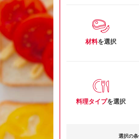
材料
を選択
料理タイプ
を選択
選択の条