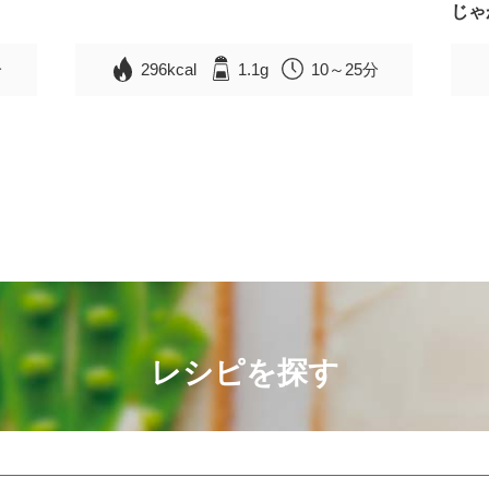
じゃ
分
296kcal
1.1g
10～25分
レシピを探す