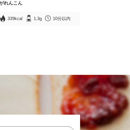
がれんこん
339kcal
1.3g
10分以内