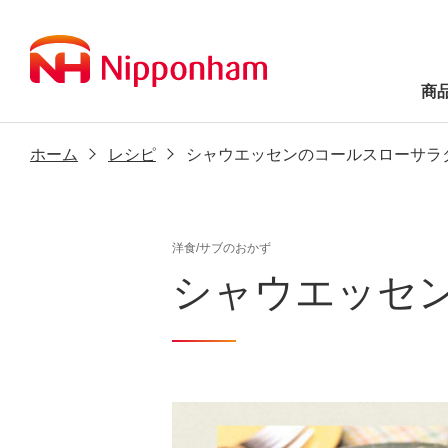
商
ホーム
レシピ
シャウエッセンのコールスローサラ
洋食/サブのおかず
シャウエッセ