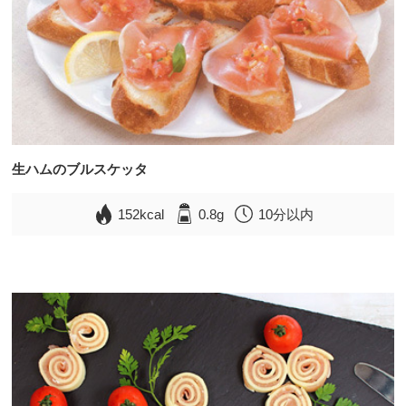
生ハムのブルスケッタ
152kcal
0.8g
10分以内