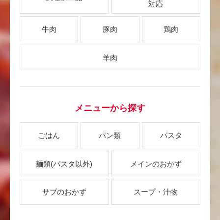
対応
牛肉
豚肉
鶏肉
羊肉
メニューから探す
ごはん
パン類
パスタ
麺類
(パスタ以外)
メインのおかず
サブのおかず
スープ・汁物