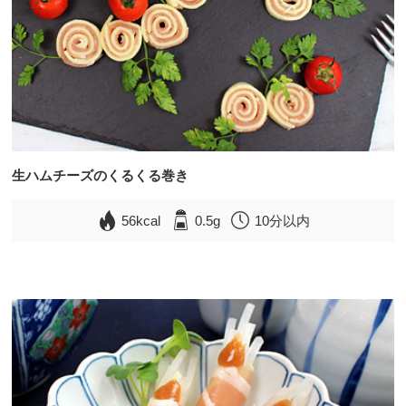
生ハムチーズのくるくる巻き
56kcal
0.5g
10分以内