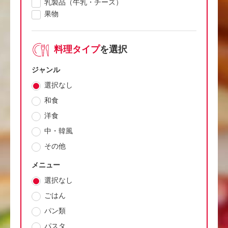
乳製品（牛乳・チーズ）
果物
料理タイプ
を選択
ジャンル
選択なし
和食
洋食
中・韓風
その他
メニュー
選択なし
ごはん
パン類
パスタ