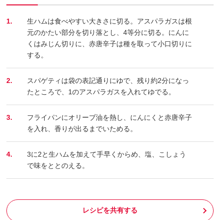
1.
生ハムは食べやすい大きさに切る。アスパラガスは根
元のかたい部分を切り落とし、4等分に切る。にんに
くはみじん切りに、赤唐辛子は種を取って小口切りに
する。
2.
スパゲティは袋の表記通りにゆで、残り約2分になっ
たところで、1のアスパラガスを入れてゆでる。
3.
フライパンにオリーブ油を熱し、にんにくと赤唐辛子
を入れ、香りが出るまでいためる。
4.
3に2と生ハムを加えて手早くからめ、塩、こしょう
で味をととのえる。
レシピを共有する