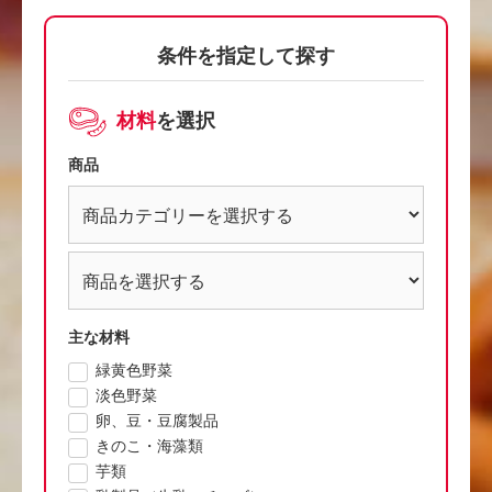
条件を指定して探す
材料
を選択
商品
主な材料
緑黄色野菜
淡色野菜
卵、豆・豆腐製品
きのこ・海藻類
芋類