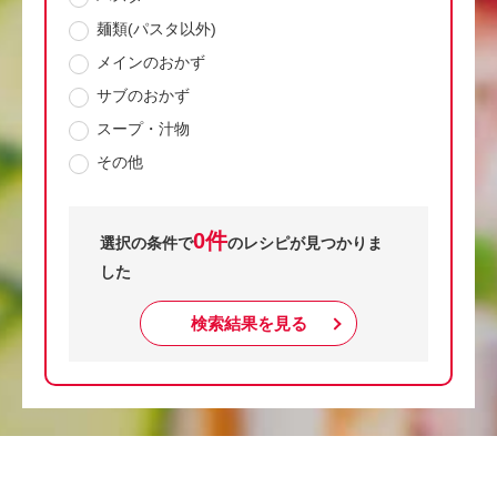
麺類(パスタ以外)
メインのおかず
サブのおかず
スープ・汁物
その他
0件
選択の条件で
のレシピが見つかりま
した
検索結果を見る