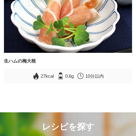
生ハムの梅大根
27kcal
0.6g
10分以内
レシピを探す