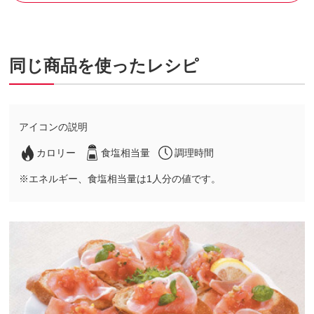
同じ商品を使ったレシピ
アイコンの説明
カロリー
食塩相当量
調理時間
※エネルギー、食塩相当量は1人分の値です。