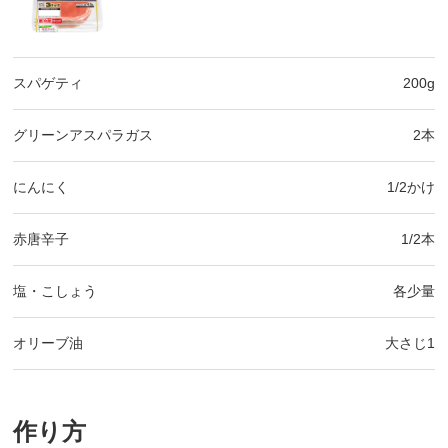
スパゲティ
200g
グリーンアスパラガス
2本
にんにく
1/2かけ
赤唐辛子
1/2本
塩・こしょう
各少量
オリーブ油
大さじ1
作り方