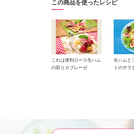
この商品を使ったレシピ
これは便利ロース生ハム
生ハムと
の彩りカプレーゼ
トのサラ