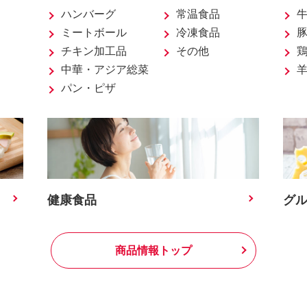
ハンバーグ
常温食品
ミートボール
冷凍食品
チキン加工品
その他
中華・アジア総菜
パン・ピザ
健康食品
グ
商品情報トップ