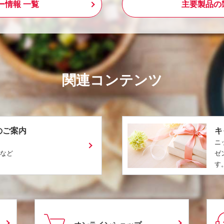
ー情報 一覧
主要製品の
関連コンテンツ
のご案内
キ
ニ
ピなど
ゼ
す