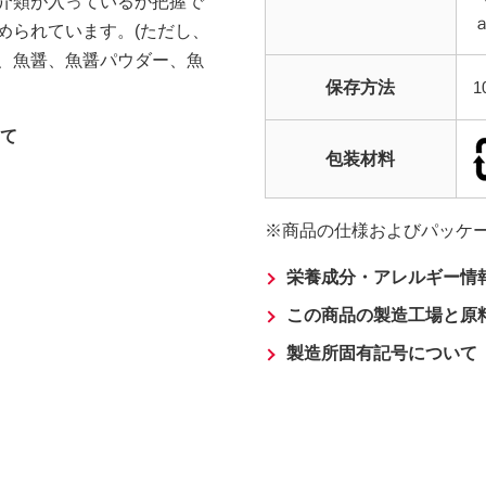
介類が入っているか把握で
められています。(ただし、
、魚醤、魚醤パウダー、魚
保存方法
て
包装材料
商品の仕様およびパッケ
栄養成分・アレルギー情
この商品の製造工場と原
製造所固有記号について