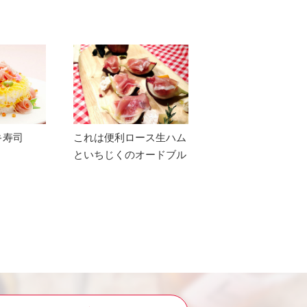
キ寿司
これは便利ロース生ハム
といちじくのオードブル