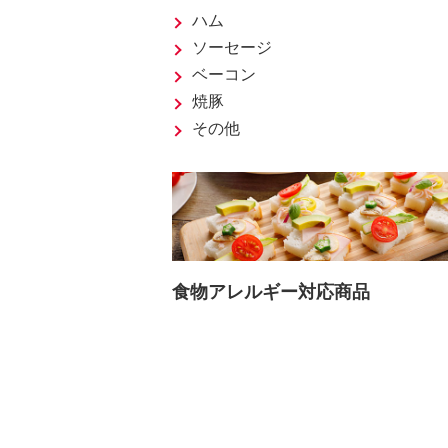
ハム
ソーセージ
ベーコン
焼豚
その他
食物アレルギー対応商品