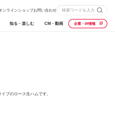
オンラインショップ
お問い合わせ
知る・楽しむ
CM・動画
企業・IR情報
タイプのロース生ハムです。