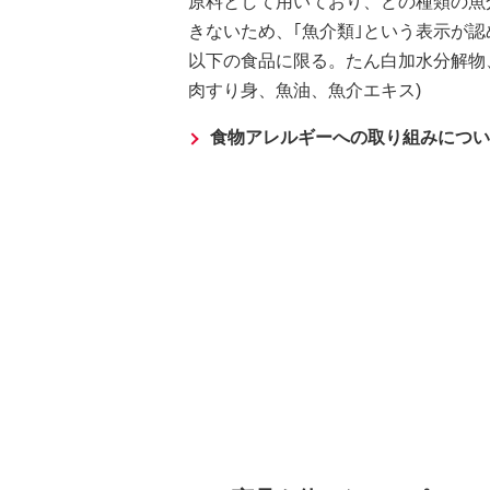
原料として用いており、どの種類の魚
きないため、｢魚介類｣という表示が認
以下の食品に限る。たん白加水分解物
肉すり身、魚油、魚介エキス)
食物アレルギーへの取り組みについ