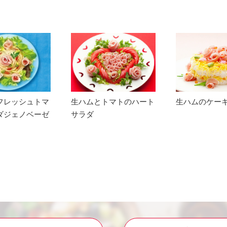
フレッシュトマ
生ハムとトマトのハート
生ハムのケー
ダジェノベーゼ
サラダ