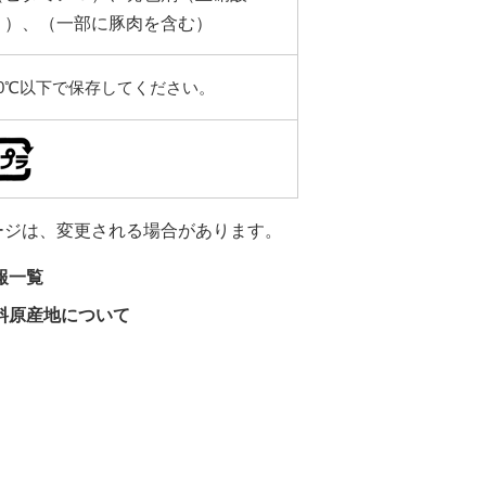
ａ）、（一部に豚肉を含む）
10℃以下で保存してください。
ージは、変更される場合があります。
報一覧
料原産地について