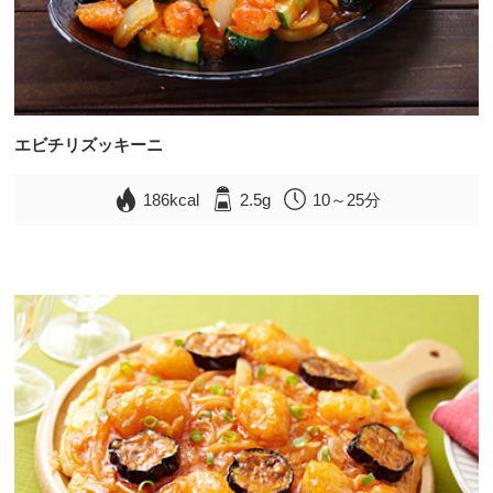
エビチリズッキーニ
186kcal
2.5g
10～25分