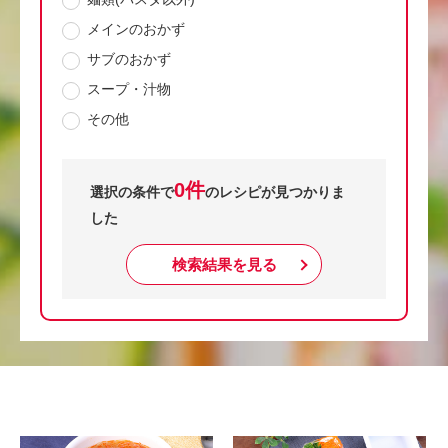
メインのおかず
サブのおかず
スープ・汁物
その他
0件
選択の条件で
のレシピが見つかりま
した
検索結果を見る