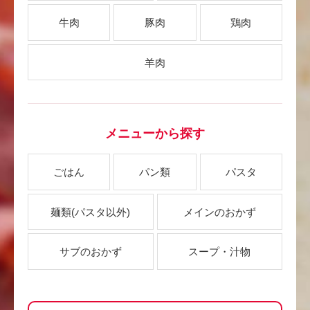
牛肉
豚肉
鶏肉
羊肉
メニューから探す
ごはん
パン類
パスタ
麺類
(パスタ以外)
メインのおかず
サブのおかず
スープ・汁物