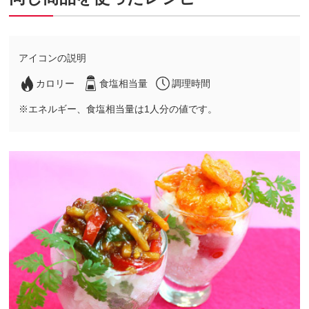
アイコンの説明
カロリー
食塩相当量
調理時間
※エネルギー、食塩相当量は1人分の値です。