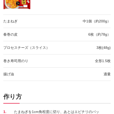
たまねぎ
中1個（約200g）
春巻の皮
6枚（約78g）
プロセスチーズ（スライス）
3枚(48g)
巻き寿司用のり
全形1.5枚
揚げ油
適量
作り方
1.
たまねぎを1cm角程度に切り、あとはエビチリのパッ