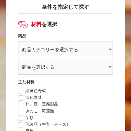
条件を指定して探す
材料
を選択
商品
主な材料
緑黄色野菜
淡色野菜
卵、豆・豆腐製品
きのこ・海藻類
芋類
乳製品（牛乳・チーズ）