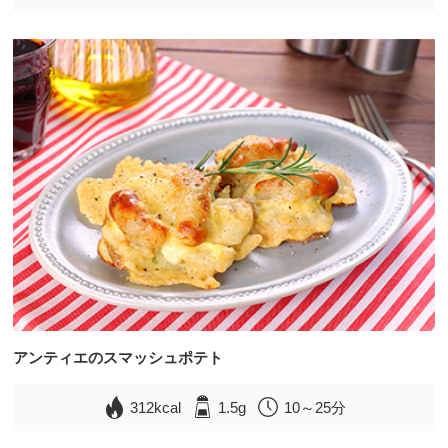
アンティエのスマッシュポテト
312kcal
1.5g
10～25分