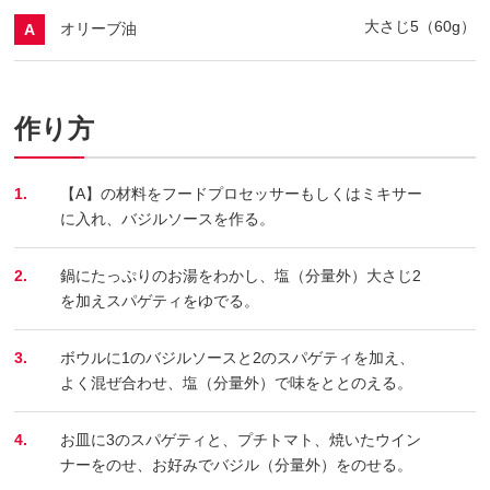
大さじ5（60g）
オリーブ油
A
作り方
1.
【A】の材料をフードプロセッサーもしくはミキサー
に入れ、バジルソースを作る。
2.
鍋にたっぷりのお湯をわかし、塩（分量外）大さじ2
を加えスパゲティをゆでる。
3.
ボウルに1のバジルソースと2のスパゲティを加え、
よく混ぜ合わせ、塩（分量外）で味をととのえる。
4.
お皿に3のスパゲティと、プチトマト、焼いたウイン
ナーをのせ、お好みでバジル（分量外）をのせる。