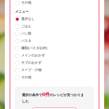
その他
メニュー
選択なし
ごはん
パン類
パスタ
麺類(パスタ以外)
メインのおかず
サブのおかず
スープ・汁物
その他
0件
選択の条件で
のレシピが見つかりま
した