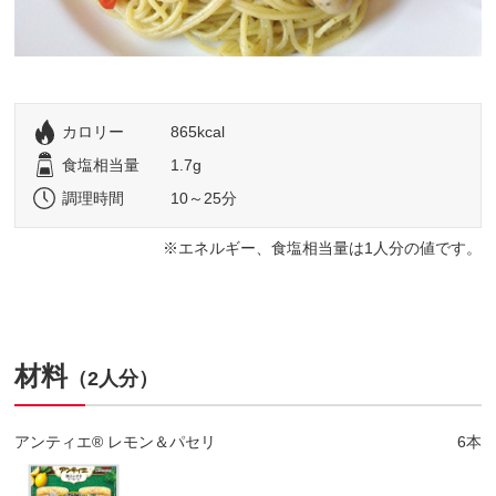
カロリー
865kcal
食塩相当量
1.7g
調理時間
10～25分
エネルギー、食塩相当量は1人分の値です。
材料
（2人分）
アンティエ® レモン＆パセリ
6本