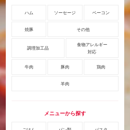
ハム
ソーセージ
ベーコン
焼豚
その他
食物アレルギー
調理加工品
対応
牛肉
豚肉
鶏肉
羊肉
メニューから探す
ごはん
パン類
パスタ