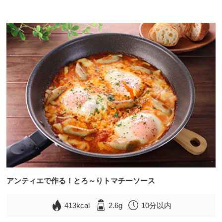
アンティエで作る！とろ～りトマチーソース
413kcal
2.6g
10分以内