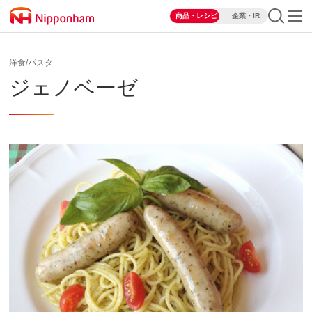
商品・レシピ
企業・IR
洋食/パスタ
ジェノベーゼ