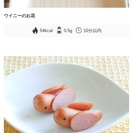
ウイニーのお花
54kcal
0.5g
10分以内