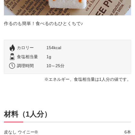
作るのも簡単！食べるのもひとくちで♪
カロリー
154kcal
食塩相当量
1g
調理時間
10～25分
エネルギー、食塩相当量は1人分の値です。
材料（1人分）
皮なし ウイニー®
6本