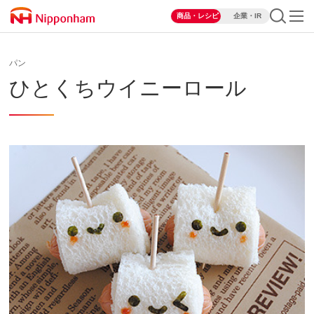
商品・レシピ
企業・IR
パン
ひとくちウイニーロール