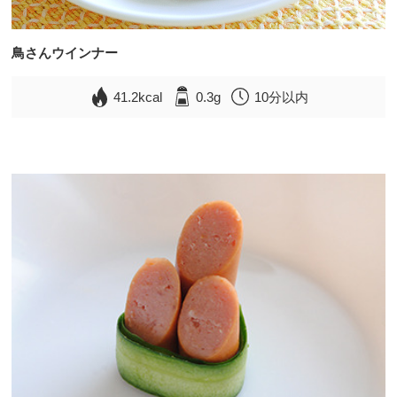
鳥さんウインナー
41.2kcal
0.3g
10分以内