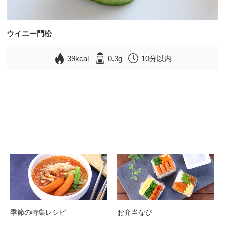
ウイニー門松
39kcal
0.3g
10分以内
季節の特集レシピ
お弁当なび