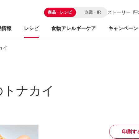
ストーリー
商品・レシピ
企業・IR
品情報
レシピ
食物アレルギーケア
キャンペーン
カイ
のトナカイ
印刷す