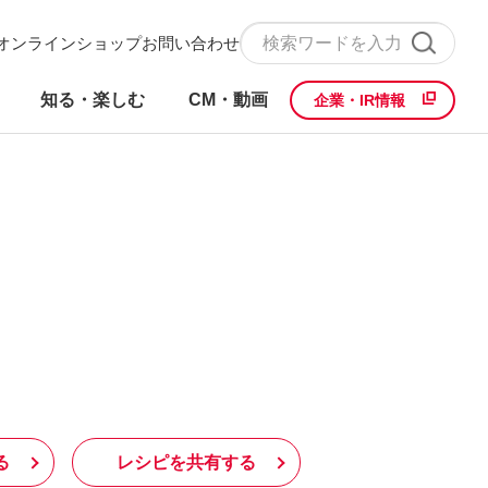
オンラインショップ
お問い合わせ
知る・楽しむ
CM・動画
企業・IR情報
る
レシピを共有する