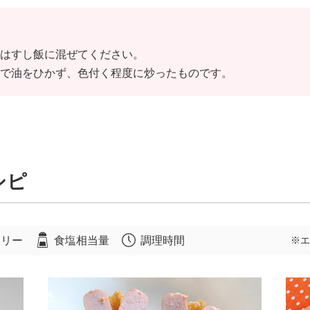
はすし飯に混ぜてください。
で油をひかず、色付く程度に炒ったものです。
シピ
ロリー
食塩相当量
調理時間
※エ