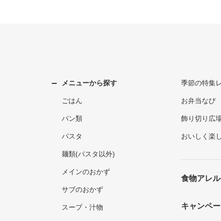
メニューから探す
季節の特集
ごはん
お弁当なび
パン類
飾り切り広
パスタ
おいしく楽
麺類(パスタ以外)
メインのおかず
食物アレル
サブのおかず
キャンペー
スープ・汁物