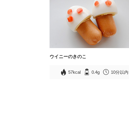
ウイニーのきのこ
57kcal
0.4g
10分以内