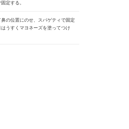
で固定する。
て鼻の位置にのせ、スパゲティで固定
目はうすくマヨネーズを塗ってつけ