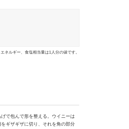
エネルギー、食塩相当量は1人分の値です。
あげで包んで形を整える。ウイニーは
側をギザギザに切り、それを角の部分