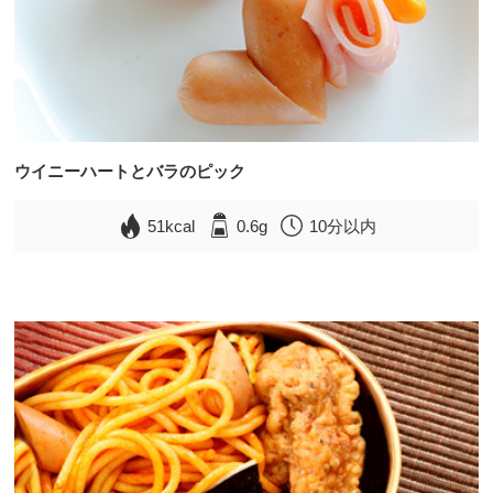
ウイニーハートとバラのピック
51kcal
0.6g
10分以内