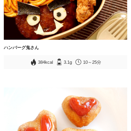
ハンバーグ鬼さん
384kcal
3.1g
10～25分