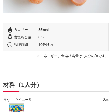
カロリー
35kcal
食塩相当量
0.3g
調理時間
10分以内
エネルギー、食塩相当量は1人分の値です。
材料（1人分）
皮なし ウイニー®
2本