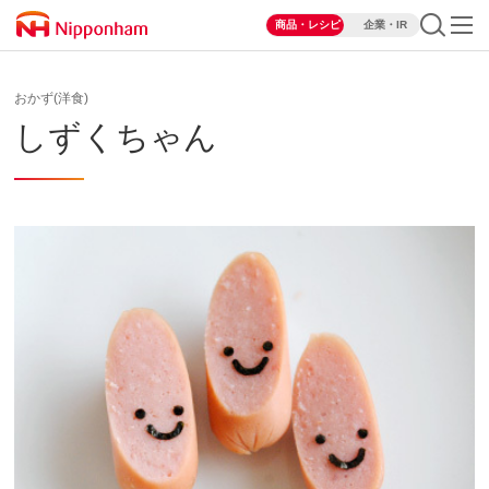
商品・レシピ
企業・IR
おかず(洋食)
しずくちゃん