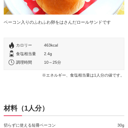
ベーコン入りのふわふわ卵をはさんだロールサンドです
カロリー
463kcal
食塩相当量
2.4g
調理時間
10～25分
エネルギー、食塩相当量は1人分の値です。
材料（1人分）
切らずに使える短冊ベーコン
30g