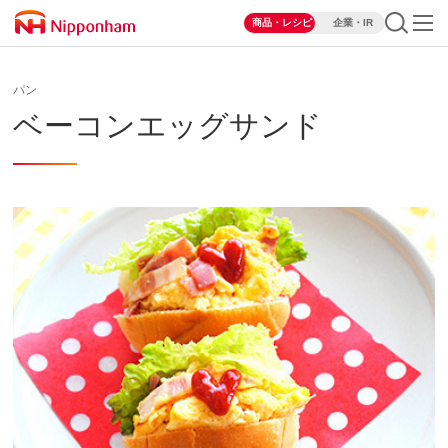
商品・レシピ
企業・IR
パン
ベーコンエッグサンド