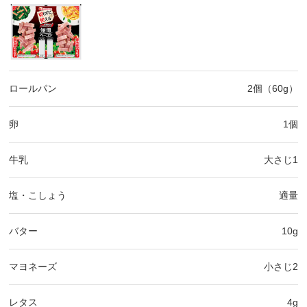
ロールパン
2個（60g）
卵
1個
牛乳
大さじ1
塩・こしょう
適量
バター
10g
マヨネーズ
小さじ2
レタス
4g