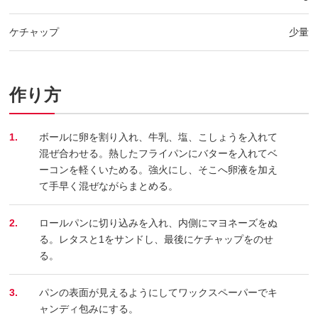
ケチャップ
少量
作り方
1.
ボールに卵を割り入れ、牛乳、塩、こしょうを入れて
混ぜ合わせる。熱したフライパンにバターを入れてベ
ーコンを軽くいためる。強火にし、そこへ卵液を加え
て手早く混ぜながらまとめる。
2.
ロールパンに切り込みを入れ、内側にマヨネーズをぬ
る。レタスと1をサンドし、最後にケチャップをのせ
る。
3.
パンの表面が見えるようにしてワックスペーパーでキ
ャンディ包みにする。