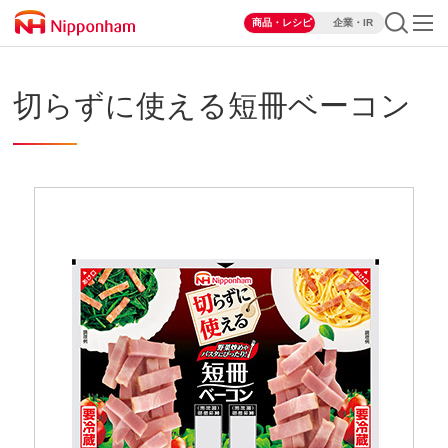
商品・レシピ
企業・IR
切らずに使える短冊ベーコン