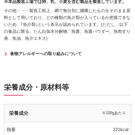
※本品製造工場では卵、乳、小麦を含む製品を製造しています。
その他・・・製造工程上、網で無分別に捕獲したものをそのまま原
料として用いており、どの種類の魚介類が入っているか把握できな
いため、｢魚介類｣という表示が認められています。(ただし、以下
の食品に限る。たん白加水分解物、魚醤、魚醤パウダー、魚肉すり
身、魚油、魚介エキス)
食物アレルギーへの取り組みについて
栄養成分・原材料等
栄養成分
※100gあたり
熱量
221kcal