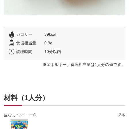
カロリー
39kcal
食塩相当量
0.3g
調理時間
10分以内
エネルギー、食塩相当量は1人分の値です。
材料（1人分）
皮なし ウイニー®
2本