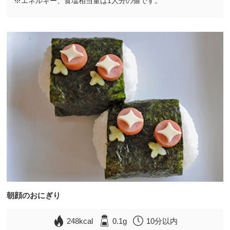
※エネルギー、食塩相当量は1人分の値です。
朝顔のおにぎり
248kcal
0.1g
10分以内