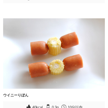
ウイニーりぼん
40kcal
0.3g
10分以内