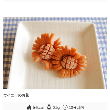
ウイニーのお花
54kcal
0.5g
10分以内