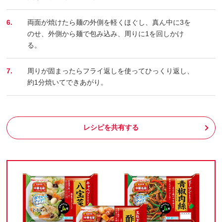
6.
両面が焼けたら麺の外側を軽くほぐし、真ん中に3を
のせ、外側から麺で包み込み、周りに1を回しかけ
る。
7.
周りが固まったらフライ返しを使ってひっくり返し、
約1分焼いてできあがり。
レシピを共有する