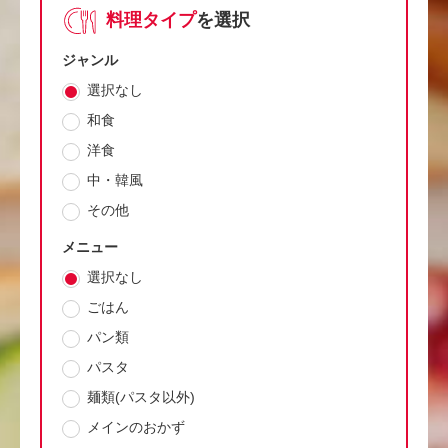
料理タイプ
を選択
ジャンル
選択なし
和食
洋食
中・韓風
その他
メニュー
選択なし
ごはん
パン類
パスタ
麺類(パスタ以外)
メインのおかず