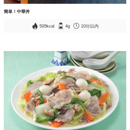
簡単！中華丼
509kcal
4g
10分以内