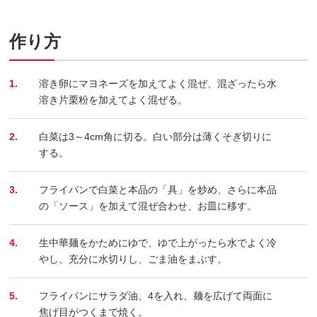
作り方
1.
溶き卵にマヨネーズを加えてよく混ぜ、混ざったら水
溶き片栗粉を加えてよく混ぜる。
2.
白菜は3～4cm角に切る。白い部分は薄くそぎ切りに
する。
3.
フライパンで白菜と本品の「具」を炒め、さらに本品
の「ソース」を加えて混ぜ合わせ、お皿に移す。
4.
生中華麺をかためにゆで、ゆで上がったら水でよく冷
やし、充分に水切りし、ごま油をまぶす。
5.
フライパンにサラダ油、4を入れ、麺を広げて両面に
焦げ目がつくまで焼く。