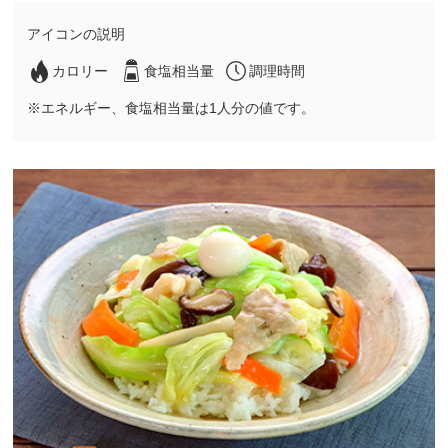
アイコンの説明
カロリー
食塩相当量
調理時間
※エネルギー、食塩相当量は1人分の値です。