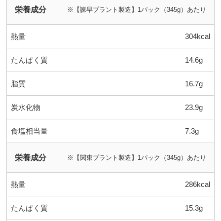
栄養成分
※【諫早プラント製造】1パック（345g）あたり
熱量
304kcal
たんぱく質
14.6g
脂質
16.7g
炭水化物
23.9g
食塩相当量
7.3g
栄養成分
※【関東プラント製造】1パック（345g）あたり
熱量
286kcal
たんぱく質
15.3g