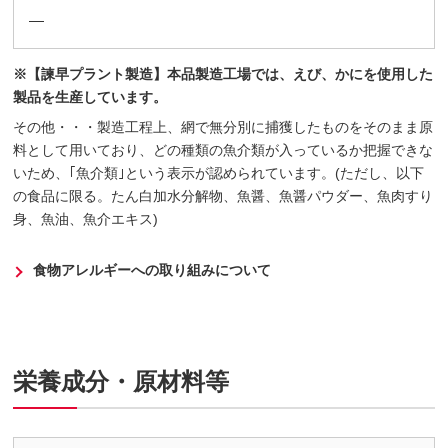
―
※【諫早プラント製造】本品製造工場では、えび、かにを使用した
製品を生産しています。
その他・・・製造工程上、網で無分別に捕獲したものをそのまま原
料として用いており、どの種類の魚介類が入っているか把握できな
いため、｢魚介類｣という表示が認められています。(ただし、以下
の食品に限る。たん白加水分解物、魚醤、魚醤パウダー、魚肉すり
身、魚油、魚介エキス)
食物アレルギーへの取り組みについて
栄養成分・原材料等