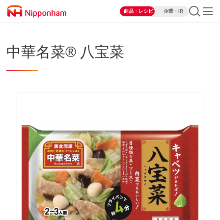
商品・レシピ
企業・IR
中華名菜® 八宝菜