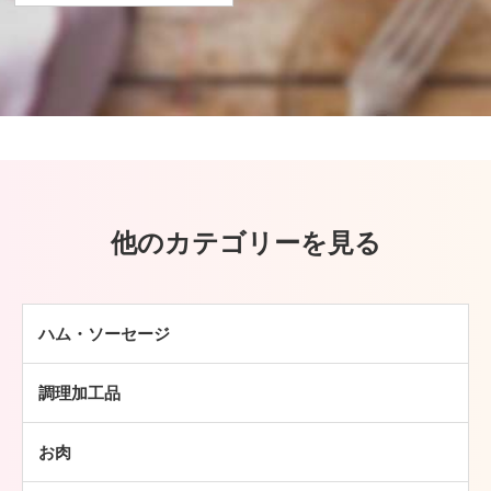
他のカテゴリーを見る
ハム・ソーセージ
ハム
調理加工品
ソーセージ
ハンバーグ
ベーコン
お肉
ミートボール
焼豚