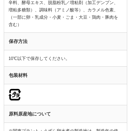
辛料、酵母エキス、脱脂粉乳／増粘剤（加工デンプン、
増粘多糖類）、調味料（アミノ酸等）、カラメル色素、
（一部に卵・乳成分・小麦・ごま・大豆・鶏肉・豚肉を
含む）
保存方法
10℃以下で保存してください。
包装材料
原料原産地について
※関東プラント：うずら卵水煮の製造地は、製造年の使