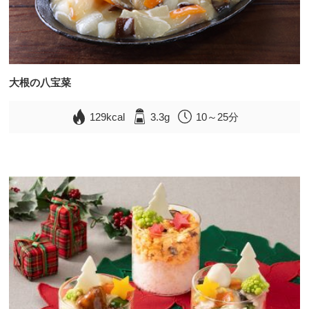
大根の八宝菜
129kcal
3.3g
10～25分