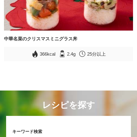
中華名菜のクリスマスミニグラス丼
366kcal
2.4g
25分以上
レシピを探す
キーワード検索