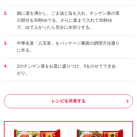
2.
鍋に湯を沸かし、ごま油と塩を入れ、チンゲン菜の茎
の部分を30秒ゆでる。さらに葉まで入れて30秒ゆ
で、ゆで上がったら充分に水切りする。
3.
中華名菜「八宝菜」をパッケージ裏面の調理方法通り
に作る。
4.
2のチンゲン菜をお皿に盛りつけ、3をのせてできあ
がり。
レシピを共有する