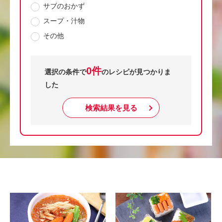
サブのおかず
スープ・汁物
その他
0件
選択の条件で
のレシピが見つかりま
した
検索結果を見る