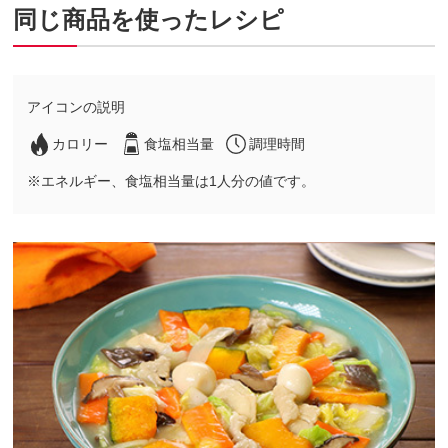
同じ商品を使ったレシピ
アイコンの説明
カロリー
食塩相当量
調理時間
※エネルギー、食塩相当量は1人分の値です。