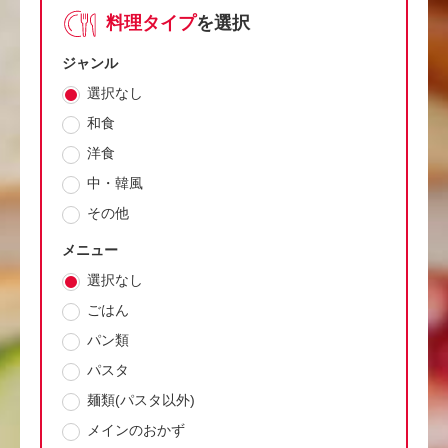
料理タイプ
を選択
ジャンル
選択なし
和食
洋食
中・韓風
その他
メニュー
選択なし
ごはん
パン類
パスタ
麺類(パスタ以外)
メインのおかず