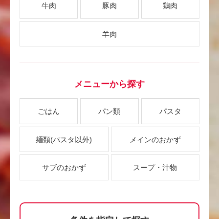
牛肉
豚肉
鶏肉
羊肉
メニューから探す
ごはん
パン類
パスタ
麺類
(パスタ以外)
メインのおかず
サブのおかず
スープ・汁物