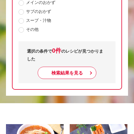
メインのおかず
サブのおかず
スープ・汁物
その他
0件
選択の条件で
のレシピが見つかりま
した
検索結果を見る