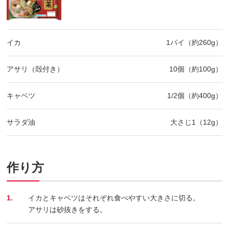
イカ
1パイ（約260g）
アサリ（殻付き）
10個（約100g）
キャベツ
1/2個（約400g）
サラダ油
大さじ1（12g）
作り方
1.
イカとキャベツはそれぞれ食べやすい大きさに切る。
アサリは砂抜きをする。