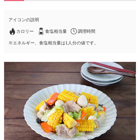
アイコンの説明
カロリー
食塩相当量
調理時間
※エネルギー、食塩相当量は1人分の値です。