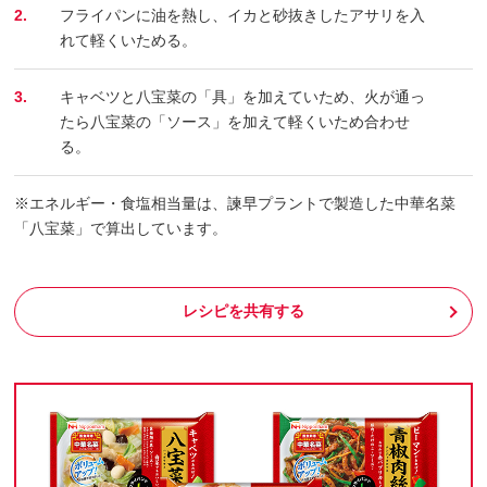
2.
フライパンに油を熱し、イカと砂抜きしたアサリを入
れて軽くいためる。
3.
キャベツと八宝菜の「具」を加えていため、火が通っ
たら八宝菜の「ソース」を加えて軽くいため合わせ
る。
※エネルギー・食塩相当量は、諫早プラントで製造した中華名菜
「八宝菜」で算出しています。
レシピを共有する