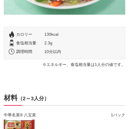
カロリー
130kcal
食塩相当量
2.3g
調理時間
10分以内
エネルギー、食塩相当量は1人分の値です。
材料
（2～3人分）
中華名菜® 八宝菜
1パック