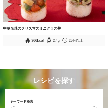
中華名菜のクリスマスミニグラス丼
366kcal
2.4g
25分以上
レシピを探す
キーワード検索