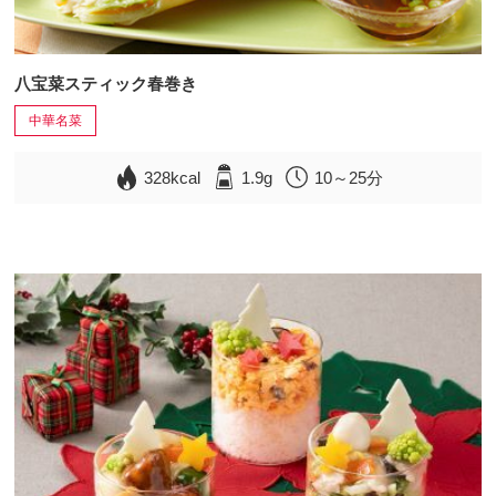
八宝菜スティック春巻き
中華名菜
328kcal
1.9g
10～25分