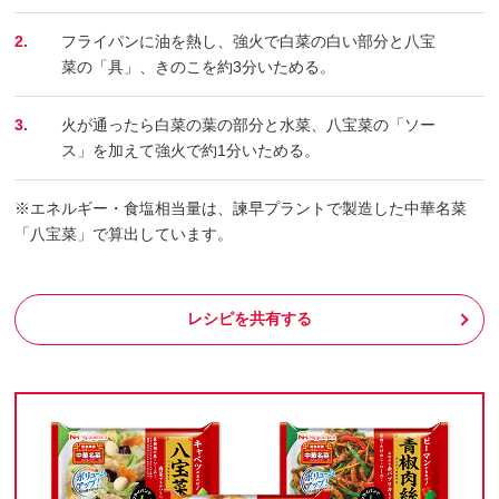
2.
フライパンに油を熱し、強火で白菜の白い部分と八宝
菜の「具」、きのこを約3分いためる。
3.
火が通ったら白菜の葉の部分と水菜、八宝菜の「ソー
ス」を加えて強火で約1分いためる。
※エネルギー・食塩相当量は、諫早プラントで製造した中華名菜
「八宝菜」で算出しています。
レシピを共有する