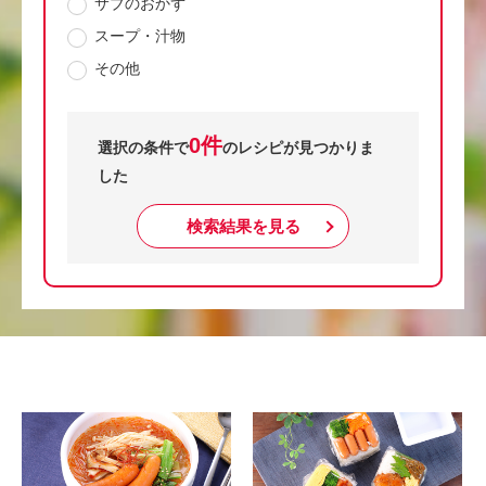
サブのおかず
スープ・汁物
その他
0件
選択の条件で
のレシピが見つかりま
した
検索結果を見る