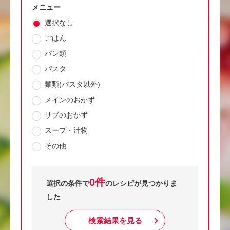
メニュー
選択なし
ごはん
パン類
パスタ
麺類(パスタ以外)
メインのおかず
サブのおかず
スープ・汁物
その他
0件
選択の条件で
のレシピが見つかりま
した
検索結果を見る