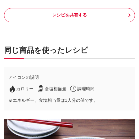
レシピを共有する
同じ商品を使ったレシピ
アイコンの説明
カロリー
食塩相当量
調理時間
※エネルギー、食塩相当量は1人分の値です。