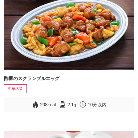
酢豚のスクランブルエッグ
中華名菜
208kcal
2.1g
10分以内