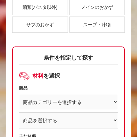
麺類
(パスタ以外)
メインのおかず
サブのおかず
スープ・汁物
条件を指定して探す
材料
を選択
商品
主な材料