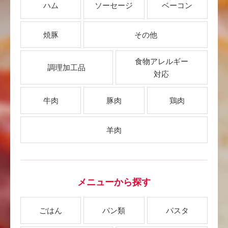
ハム
ソーセージ
ベーコン
焼豚
その他
食物アレルギー
調理加工品
対応
牛肉
豚肉
鶏肉
羊肉
メニューから探す
ごはん
パン類
パスタ