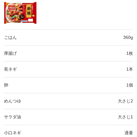
ごはん
360g
厚揚げ
1枚
長ネギ
1本
卵
1個
めんつゆ
大さじ2
サラダ油
大さじ1
小口ネギ
適量