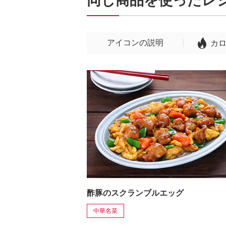
同じ商品を使ったレ
アイコンの説明
カ
酢豚のスクランブルエッグ
中華名菜