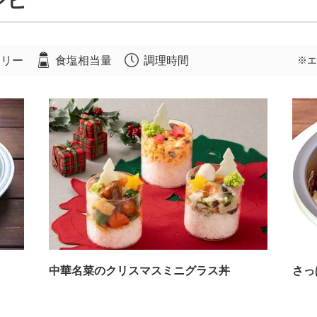
シピ
ロリー
食塩相当量
調理時間
※エ
中華名菜のクリスマスミニグラス丼
さっ