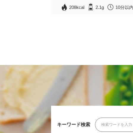
208kcal
2.1g
10分以
キーワード検索