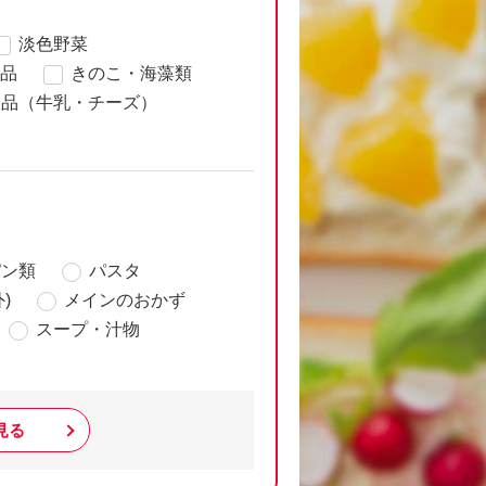
淡色野菜
品
きのこ・海藻類
製品（牛乳・チーズ）
パン類
パスタ
)
メインのおかず
スープ・汁物
見る