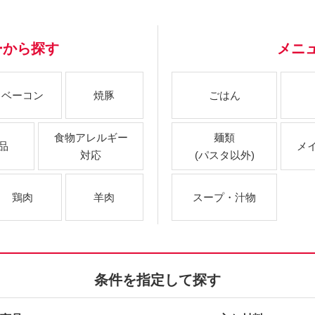
ーから探す
メニ
ベーコン
焼豚
ごはん
食物アレルギー
麺類
品
メ
対応
(パスタ以外)
鶏肉
羊肉
スープ・汁物
条件を指定して探す