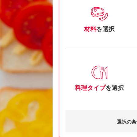
材料
を選択
料理タイプ
を選択
選択の条