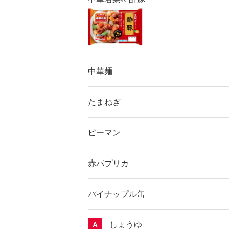
中華麺
たまねぎ
ピーマン
赤パプリカ
パイナップル缶
しょうゆ
A