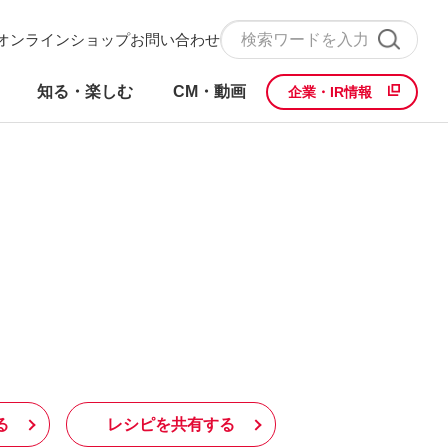
オンラインショップ
お問い合わせ
知る・楽しむ
CM・動画
企業・IR情報
る
レシピを共有する