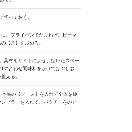
に切っておく。
りに、フライパンでたまねぎ、ピーマ
品の【具】を炒める。
ら、具材をサイドによせ、空いたスペー
に1の合わせ調味料をかけてほぐし炒
を整える。
、本品の【ソース】を入れて全体を炒
ナンプラーを入れて、パクチーをのせ