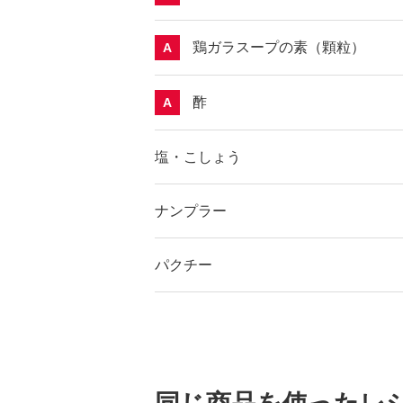
鶏ガラスープの素（顆粒）
A
酢
A
塩・こしょう
ナンプラー
パクチー