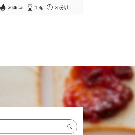
363kcal
1.9g
25分以上