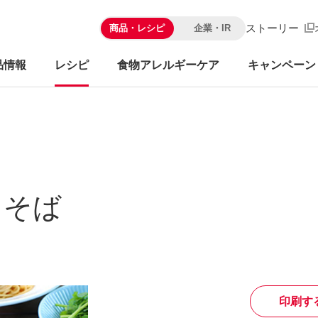
ストーリー
商品・レシピ
企業・IR
品情報
レシピ
食物アレルギーケア
キャンペーン
きそば
印刷す