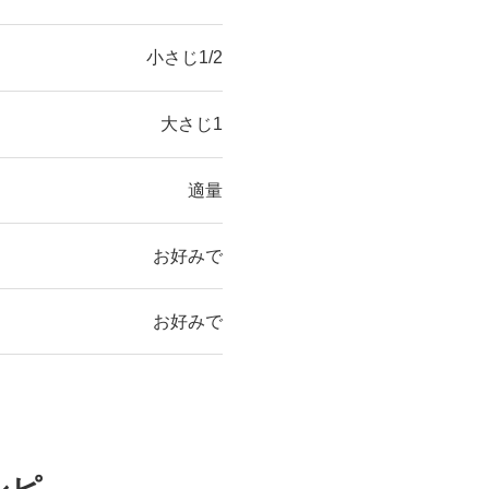
小さじ1/2
大さじ1
適量
お好みで
お好みで