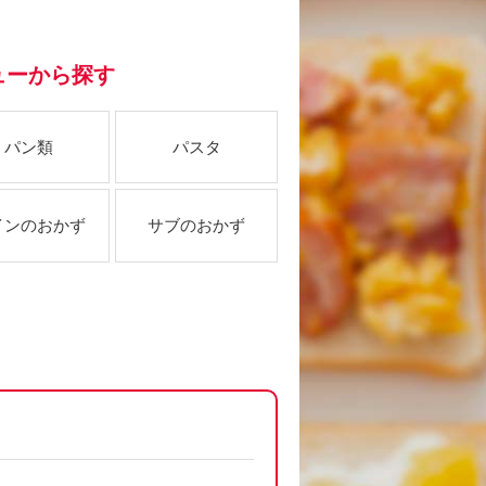
ューから探す
パン類
パスタ
インのおかず
サブのおかず