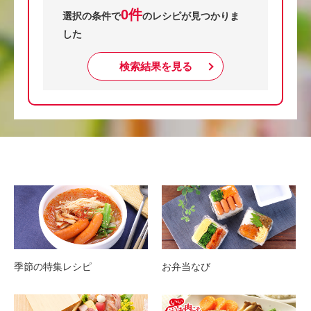
0件
選択の条件で
のレシピが見つかりま
した
検索結果を見る
季節の特集レシピ
お弁当なび