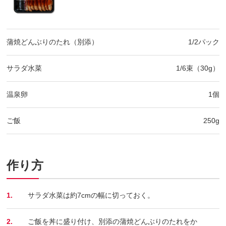
蒲焼どんぶりのたれ（別添）
1/2パック
サラダ水菜
1/6束（30g）
温泉卵
1個
ご飯
250g
作り方
1.
サラダ水菜は約7cmの幅に切っておく。
2.
ご飯を丼に盛り付け、別添の蒲焼どんぶりのたれをか