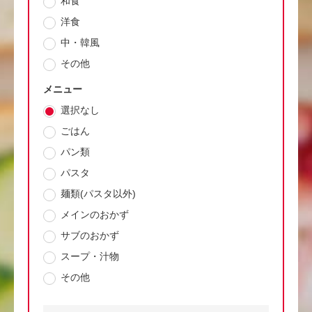
和食
洋食
中・韓風
その他
メニュー
選択なし
ごはん
パン類
パスタ
麺類(パスタ以外)
メインのおかず
サブのおかず
スープ・汁物
その他