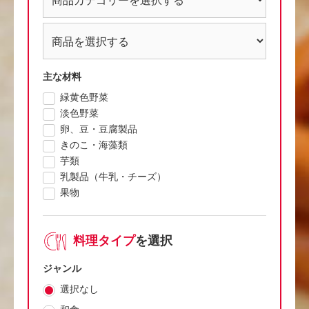
主な材料
緑黄色野菜
淡色野菜
卵、豆・豆腐製品
きのこ・海藻類
芋類
乳製品（牛乳・チーズ）
果物
料理タイプ
を選択
ジャンル
選択なし