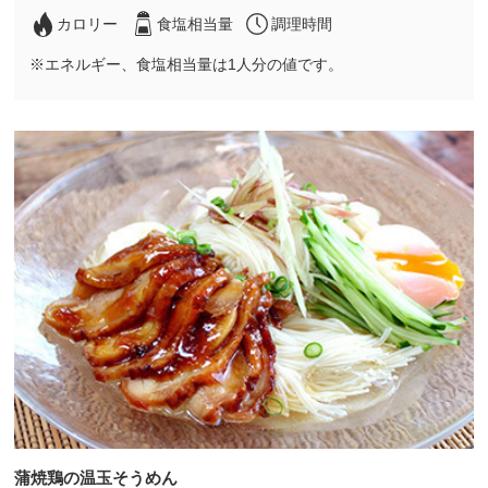
カロリー
食塩相当量
調理時間
※エネルギー、食塩相当量は1人分の値です。
蒲焼鶏の温玉そうめん