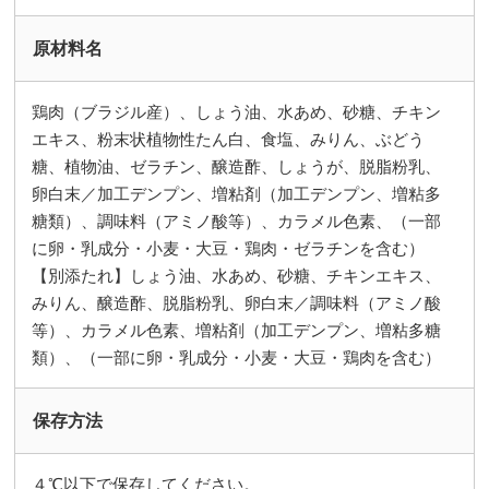
原材料名
鶏肉（ブラジル産）、しょう油、水あめ、砂糖、チキン
エキス、粉末状植物性たん白、食塩、みりん、ぶどう
糖、植物油、ゼラチン、醸造酢、しょうが、脱脂粉乳、
卵白末／加工デンプン、増粘剤（加工デンプン、増粘多
糖類）、調味料（アミノ酸等）、カラメル色素、（一部
に卵・乳成分・小麦・大豆・鶏肉・ゼラチンを含む）
【別添たれ】しょう油、水あめ、砂糖、チキンエキス、
みりん、醸造酢、脱脂粉乳、卵白末／調味料（アミノ酸
等）、カラメル色素、増粘剤（加工デンプン、増粘多糖
類）、（一部に卵・乳成分・小麦・大豆・鶏肉を含む）
保存方法
４℃以下で保存してください。