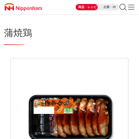
商品・レシピ
企業・IR
蒲焼鶏