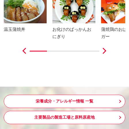
温玉蒲焼丼
お化けのぱっかんお
蒲焼鶏のおば
にぎり
ガー
栄養成分・アレルギー情報 一覧
主要製品の製造工場と原料原産地