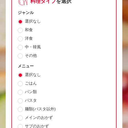
料理タイプ
を選択
ジャンル
選択なし
和食
洋食
中・韓風
その他
メニュー
選択なし
ごはん
パン類
パスタ
麺類(パスタ以外)
メインのおかず
サブのおかず