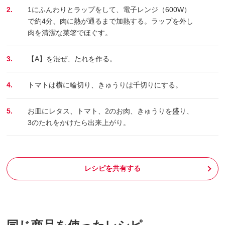
2.
1にふんわりとラップをして、電子レンジ（600W）
で約4分、肉に熱が通るまで加熱する。ラップを外し
肉を清潔な菜箸でほぐす。
3.
【A】を混ぜ、たれを作る。
4.
トマトは横に輪切り、きゅうりは千切りにする。
5.
お皿にレタス、トマト、2のお肉、きゅうりを盛り、
3のたれをかけたら出来上がり。
レシピを共有する