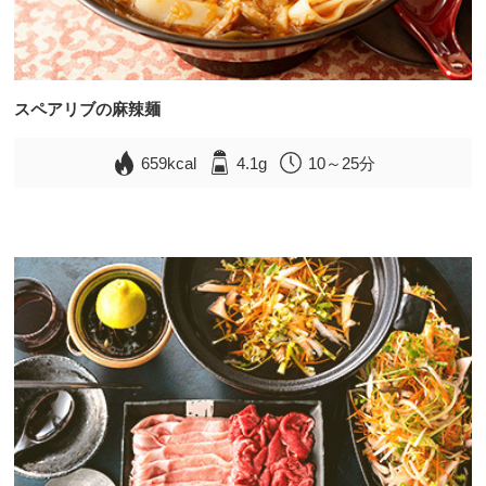
スペアリブの麻辣麺
659kcal
4.1g
10～25分