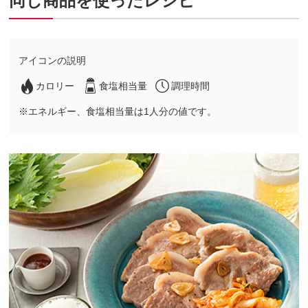
同じ商品を使ったレシピ
アイコンの説明
カロリー
食塩相当量
調理時間
※エネルギー、食塩相当量は1人分の値です。