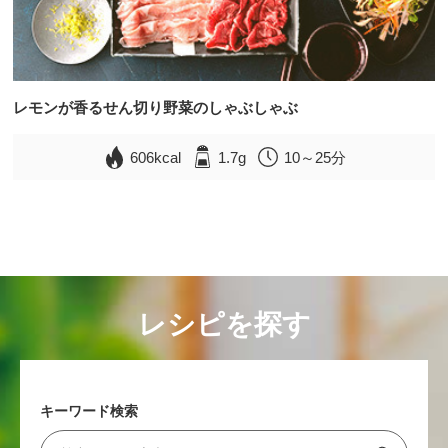
レモンが香るせん切り野菜のしゃぶしゃぶ
606kcal
1.7g
10～25分
レシピを探す
キーワード検索