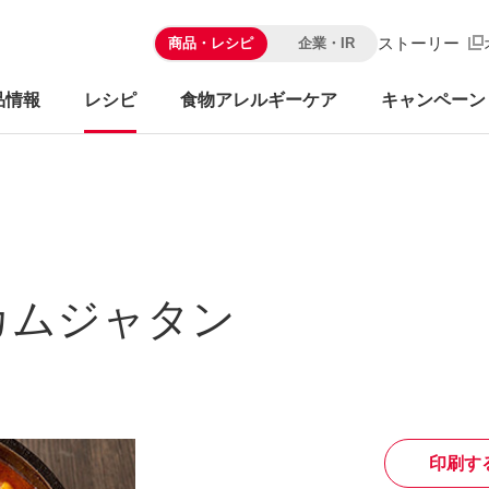
ストーリー
商品・レシピ
企業・IR
品情報
レシピ
食物アレルギーケア
キャンペーン
カムジャタン
印刷す