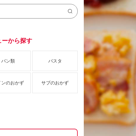
ューから探す
パン類
パスタ
インのおかず
サブのおかず