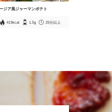
ージア風ジャーマンポテト
419kcal
1.5g
25分以上