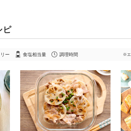
シピ
ロリー
食塩相当量
調理時間
※エ