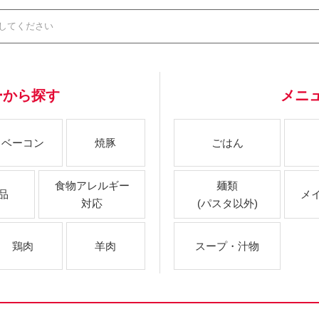
ーから探す
メニ
ベーコン
焼豚
ごはん
食物アレルギー
麺類
品
メ
対応
(パスタ以外)
鶏肉
羊肉
スープ・汁物