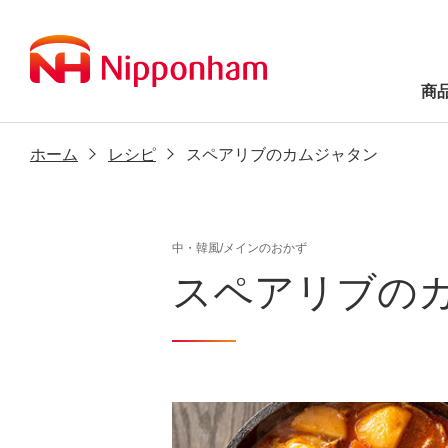
商
ホーム
レシピ
スペアリブのカムジャタン
中・韓風/メインのおかず
スペアリブの