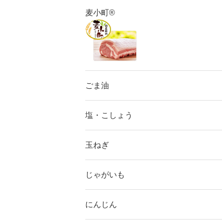
麦小町®
ごま油
塩・こしょう
玉ねぎ
じゃがいも
にんじん