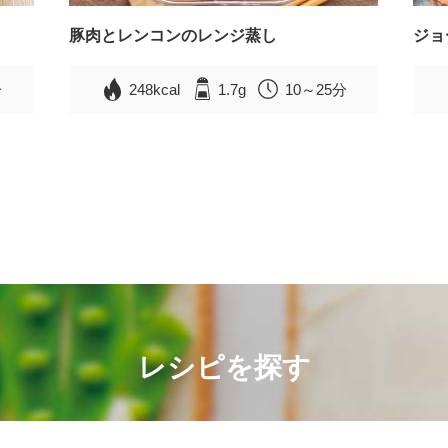
豚肉とレンコンのレンジ蒸し
ジョ
分
248kcal
1.7g
10～25分
レシピを探す