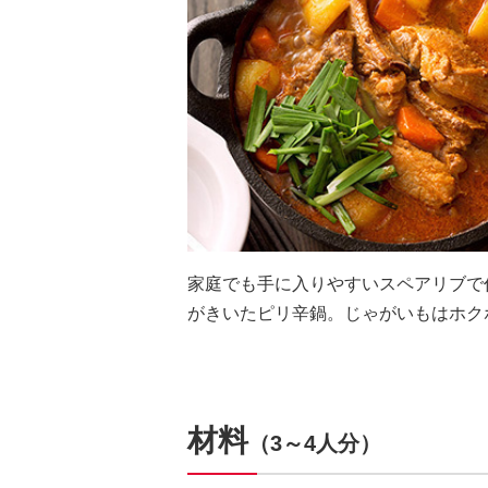
家庭でも手に入りやすいスペアリブで
がきいたピリ辛鍋。じゃがいもはホク
材料
（3～4人分）