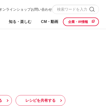
オンラインショップ
お問い合わせ
知る・楽しむ
CM・動画
企業・IR情報
る
レシピを共有する