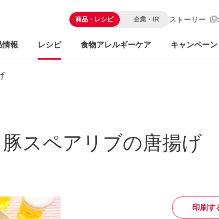
ストーリー
商品・レシピ
企業・IR
品情報
レシピ
食物アレルギーケア
キャンペーン
げ
！豚スペアリブの唐揚げ
印刷す