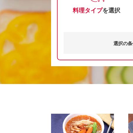
料理タイプ
を選択
選択の条