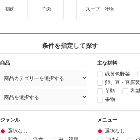
鶏肉
羊肉
スープ・汁物
条件を指定して探す
商品
主な材料
緑黄色野菜
卵、豆・豆腐製
芋類
乳
果物
ジャンル
メニュー
選択なし
選択なし
和食
洋食
中・韓風
ごはん