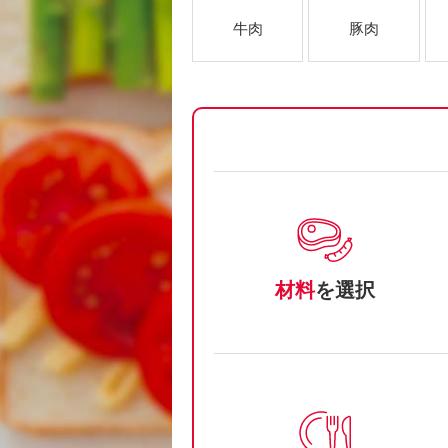
牛肉
豚肉
材料
を選択