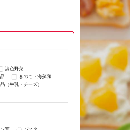
淡色野菜
品
きのこ・海藻類
製品（牛乳・チーズ）
パン類
パスタ