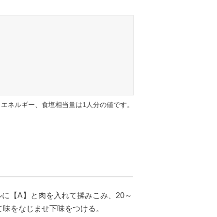
エネルギー、食塩相当量は1人分の値です。
に【A】と肉を入れて揉みこみ、20～
て味をなじませ下味をつける。