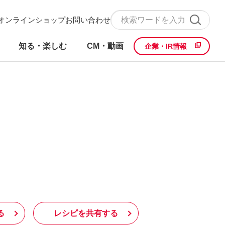
オンラインショップ
お問い合わせ
知る・楽しむ
CM・動画
企業・IR情報
る
レシピを共有する