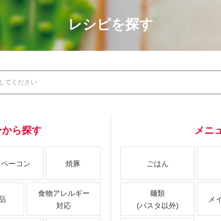
レシピを探す
ーから探す
メニ
ベーコン
焼豚
ごはん
食物アレルギー
麺類
品
メ
対応
(パスタ以外)