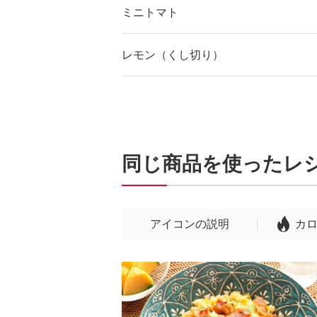
ミニトマト
レモン（くし切り）
同じ商品を使ったレ
アイコンの説明
カ