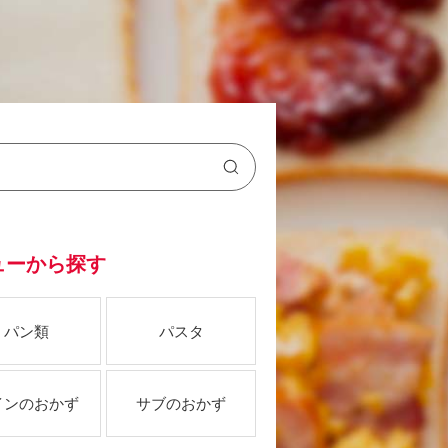
ューから探す
パン類
パスタ
インのおかず
サブのおかず