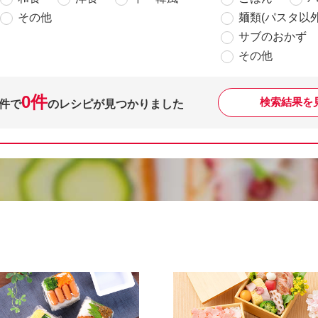
その他
麺類(パスタ以外
サブのおかず
その他
0件
検索結果を
件で
のレシピが見つかりました