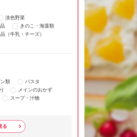
淡色野菜
品
きのこ・海藻類
製品（牛乳・チーズ）
パン類
パスタ
)
メインのおかず
スープ・汁物
見る