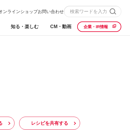
オンラインショップ
お問い合わせ
知る・楽しむ
CM・動画
企業・IR情報
る
レシピを共有する