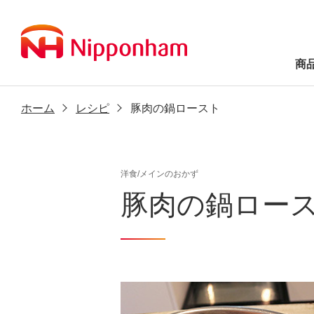
商
ホーム
レシピ
豚肉の鍋ロースト
洋食/メインのおかず
豚肉の鍋ロー