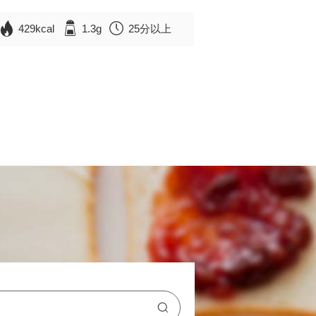
429kcal
1.3g
25分以上