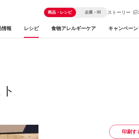
ストーリー
商品・レシピ
企業・IR
品情報
レシピ
食物アレルギーケア
キャンペーン
スト
印刷す