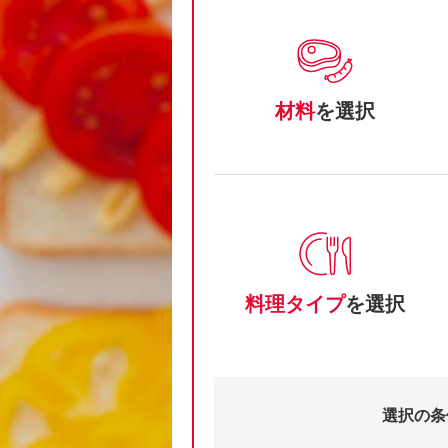
材料
を選択
料理タイプ
を選択
選択の条