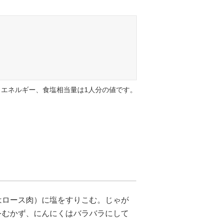
エネルギー、食塩相当量は1人分の値です。
はロース肉）に塩をすりこむ。じゃが
をむかず、にんにくはバラバラにして