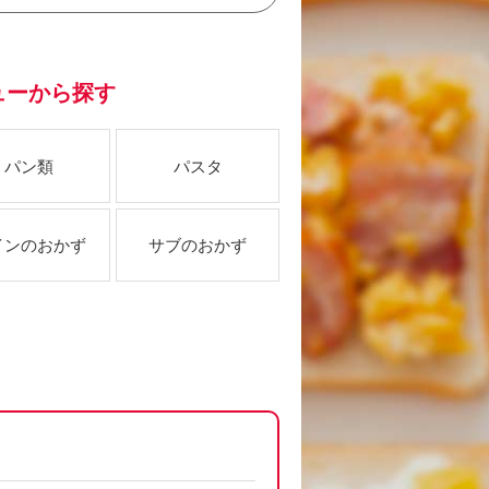
ューから探す
パン類
パスタ
インのおかず
サブのおかず