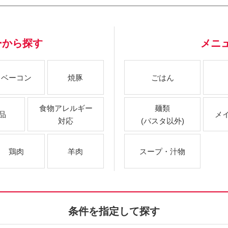
ーから探す
メニ
ベーコン
焼豚
ごはん
食物アレルギー
麺類
品
メ
対応
(パスタ以外)
鶏肉
羊肉
スープ・汁物
条件を指定して探す