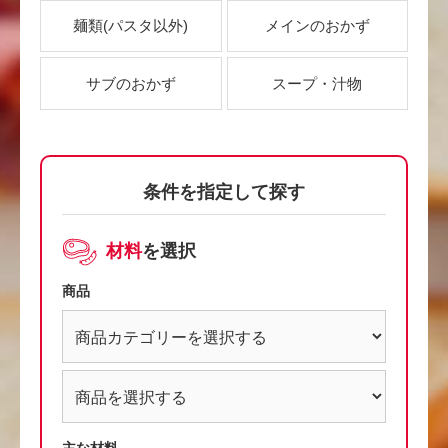
麺類
(パスタ以外)
メインのおかず
サブのおかず
スープ・汁物
条件を指定して探す
材料
を選択
商品
主な材料