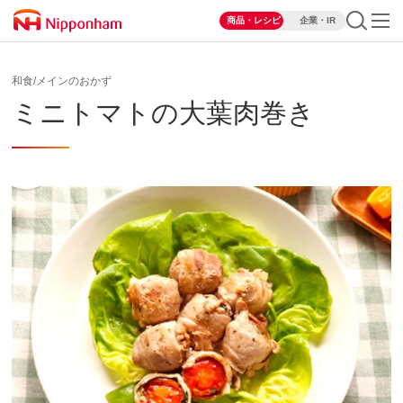
商品・レシピ
企業・IR
和食/メインのおかず
ミニトマトの大葉肉巻き