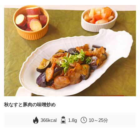
秋なすと豚肉の味噌炒め
366kcal
1.8g
10～25分