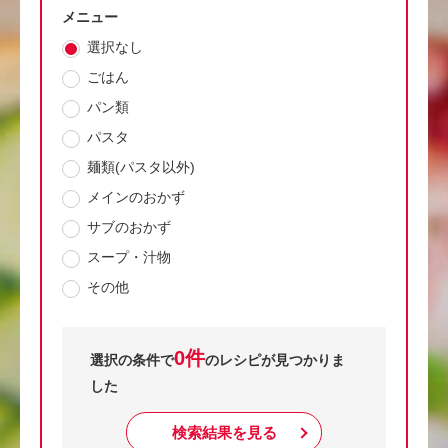
メニュー
選択なし
ごはん
パン類
パスタ
麺類(パスタ以外)
メインのおかず
サブのおかず
スープ・汁物
その他
0件
選択の条件で
のレシピが見つかりま
した
検索結果を見る