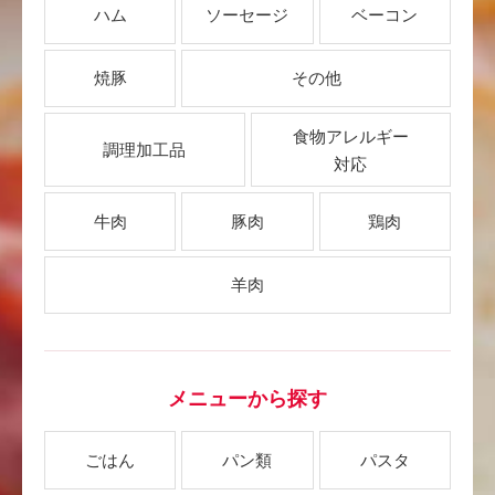
ハム
ソーセージ
ベーコン
焼豚
その他
食物アレルギー
調理加工品
対応
牛肉
豚肉
鶏肉
羊肉
メニューから探す
ごはん
パン類
パスタ