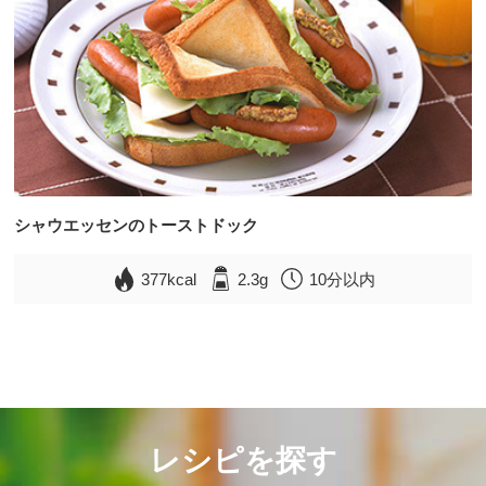
シャウエッセンのトーストドック
377kcal
2.3g
10分以内
レシピを探す