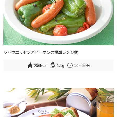
シャウエッセンとピーマンの簡単レンジ煮
296kcal
1.1g
10～25分