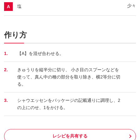
少々
塩
A
作り方
1.
【A】を混ぜ合わせる。
2.
きゅうりを縦半分に切り、 小さ目のスプーンなどを
使って、真ん中の種の部分を取り除き、横2等分に切
る。
3.
シャウエッセンをパッケージの記載通りに調理し、2
の上にのせ、1をかける。
レシピを共有する