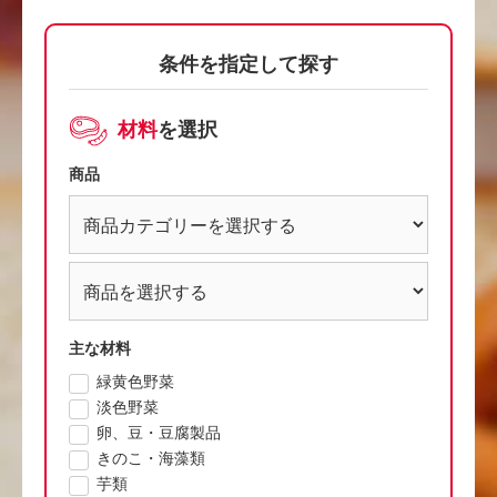
条件を指定して探す
材料
を選択
商品
主な材料
緑黄色野菜
淡色野菜
卵、豆・豆腐製品
きのこ・海藻類
芋類