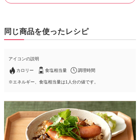
同じ商品を使ったレシピ
アイコンの説明
カロリー
食塩相当量
調理時間
※エネルギー、食塩相当量は1人分の値です。