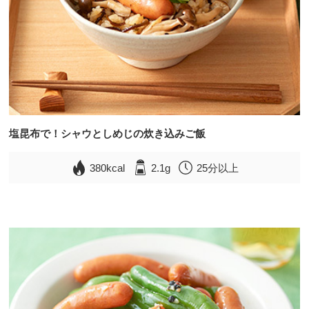
塩昆布で！シャウとしめじの炊き込みご飯
380kcal
2.1g
25分以上