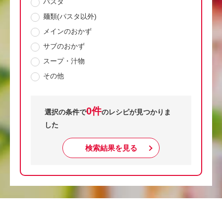
パスタ
麺類(パスタ以外)
メインのおかず
サブのおかず
スープ・汁物
その他
0件
選択の条件で
のレシピが見つかりま
した
検索結果を見る