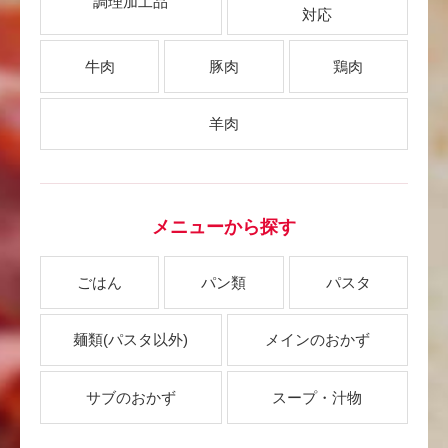
調理加工品
対応
牛肉
豚肉
鶏肉
羊肉
メニューから探す
ごはん
パン類
パスタ
麺類
(パスタ以外)
メインのおかず
サブのおかず
スープ・汁物