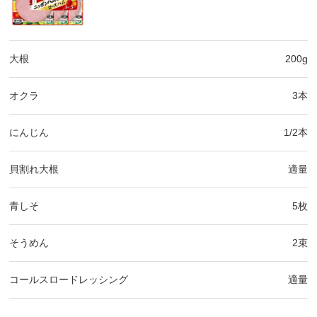
大根
200g
オクラ
3本
にんじん
1/2本
貝割れ大根
適量
青しそ
5枚
そうめん
2束
コールスロードレッシング
適量