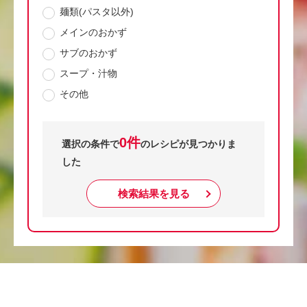
麺類(パスタ以外)
メインのおかず
サブのおかず
スープ・汁物
その他
0件
選択の条件で
のレシピが見つかりま
した
検索結果を見る