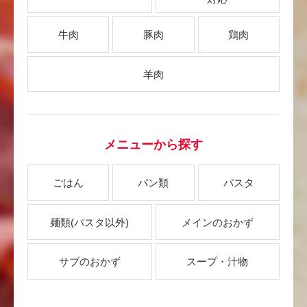
牛肉
豚肉
鶏肉
羊肉
メニューから探す
ごはん
パン類
パスタ
麺類
(パスタ以外)
メインのおかず
サブのおかず
スープ・汁物