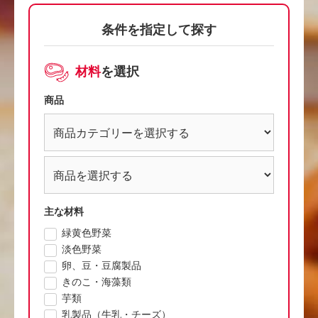
条件を指定して探す
材料
を選択
商品
主な材料
緑黄色野菜
淡色野菜
卵、豆・豆腐製品
きのこ・海藻類
芋類
乳製品（牛乳・チーズ）