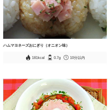
ハムマヨネーズおにぎり（オニオン味）
181kcal
0.7g
10分以内