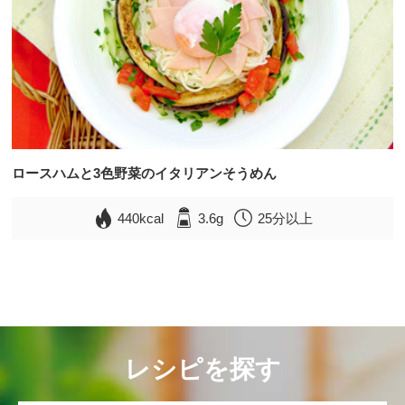
ロースハムと3色野菜のイタリアンそうめん
440kcal
3.6g
25分以上
レシピを探す