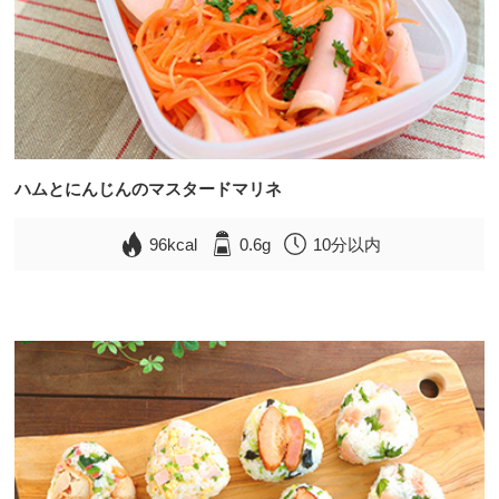
ハムとにんじんのマスタードマリネ
96kcal
0.6g
10分以内