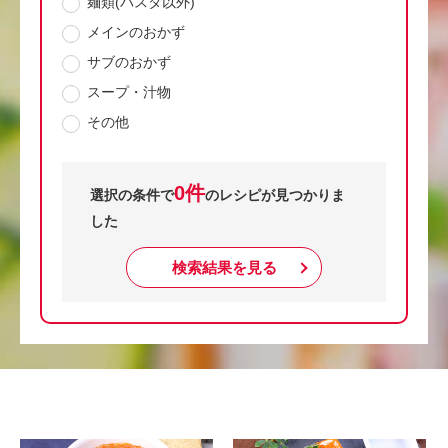
麺類(パスタ以外)
メインのおかず
サブのおかず
スープ・汁物
その他
0件
選択の条件で
のレシピが見つかりま
した
検索結果を見る