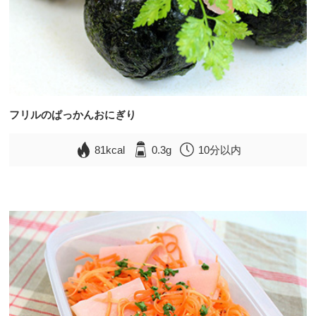
フリルのぱっかんおにぎり
81kcal
0.3g
10分以内