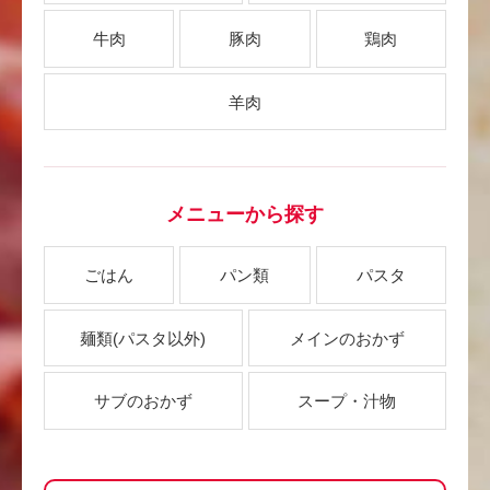
牛肉
豚肉
鶏肉
羊肉
メニューから探す
ごはん
パン類
パスタ
麺類
(パスタ以外)
メインのおかず
サブのおかず
スープ・汁物