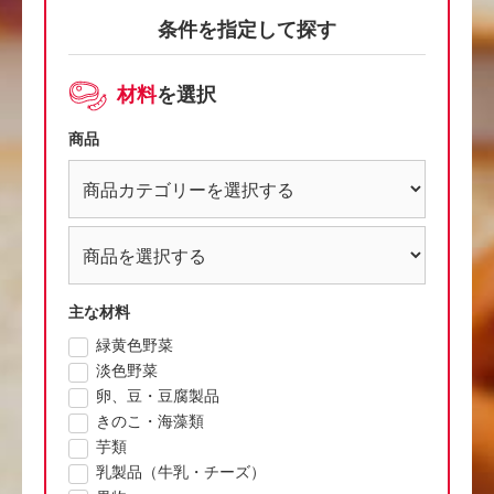
条件を指定して探す
材料
を選択
商品
主な材料
緑黄色野菜
淡色野菜
卵、豆・豆腐製品
きのこ・海藻類
芋類
乳製品（牛乳・チーズ）