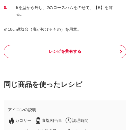
6.
5を型から外し、2のロースハムをのせて、【B】を飾
る。
※18cm型1台（底が抜けるもの）を用意。
レシピを共有する
同じ商品を使ったレシピ
アイコンの説明
カロリー
食塩相当量
調理時間