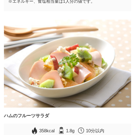
※エネルギー、食塩相当量は1人分の値です。
ハムのフルーツサラダ
358kcal
1.8g
10分以内