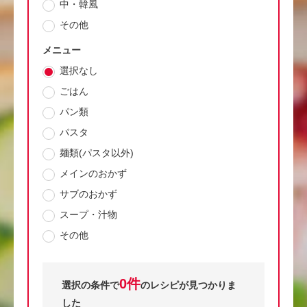
中・韓風
その他
メニュー
選択なし
ごはん
パン類
パスタ
麺類(パスタ以外)
メインのおかず
サブのおかず
スープ・汁物
その他
0件
選択の条件で
のレシピが見つかりま
した