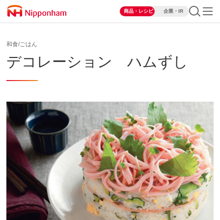
商品・レシピ
企業・IR
和食/ごはん
デコレーション ハムずし