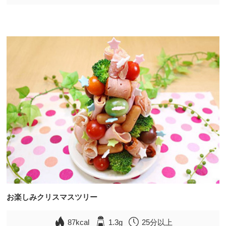
お楽しみクリスマスツリー
87kcal
1.3g
25分以上