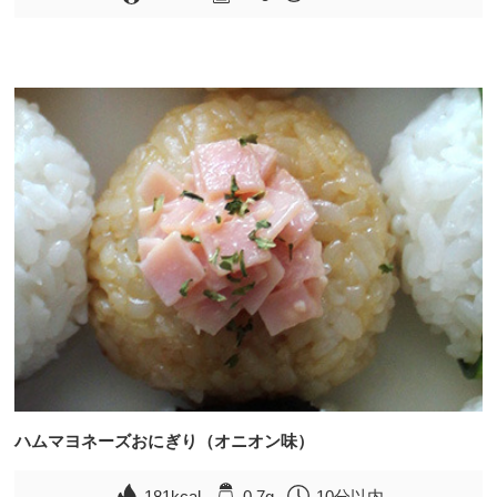
ハムマヨネーズおにぎり（オニオン味）
181kcal
0.7g
10分以内