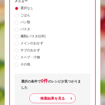
メニュー
選択なし
ごはん
パン類
パスタ
麺類(パスタ以外)
メインのおかず
サブのおかず
スープ・汁物
その他
0件
選択の条件で
のレシピが見つかりま
した
検索結果を見る