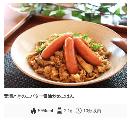
豊潤ときのこバター醤油炒めごはん
595kcal
2.1g
10分以内