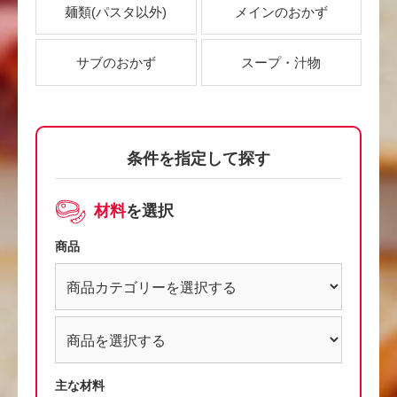
麺類
(パスタ以外)
メインのおかず
サブのおかず
スープ・汁物
条件を指定して探す
材料
を選択
商品
主な材料