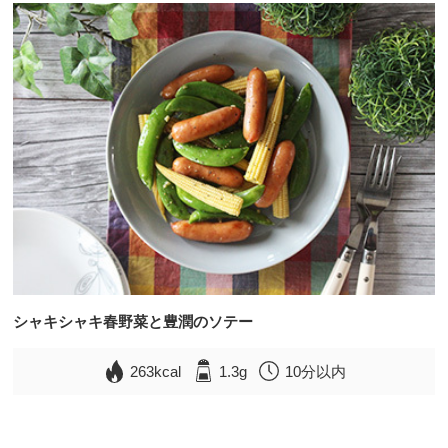
シャキシャキ春野菜と豊潤のソテー
263kcal
1.3g
10分以内