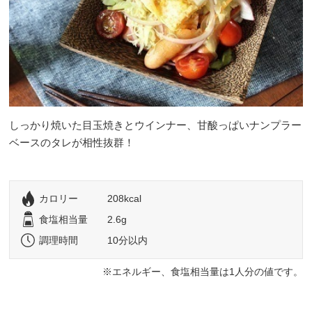
しっかり焼いた目玉焼きとウインナー、甘酸っぱいナンプラー
ベースのタレが相性抜群！
カロリー
208kcal
食塩相当量
2.6g
調理時間
10分以内
エネルギー、食塩相当量は1人分の値です。