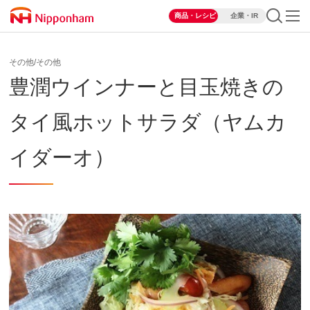
商品・レシピ
企業・IR
その他/その他
豊潤ウインナーと目玉焼きの
タイ風ホットサラダ（ヤムカ
イダーオ）