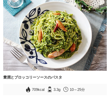
豊潤とブロッコリーソースのパスタ
709kcal
3.3g
10～25分