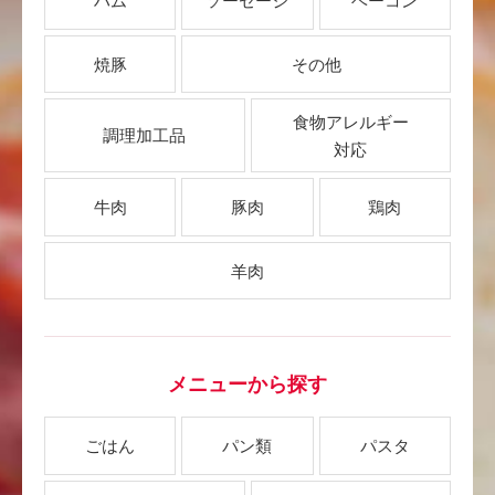
ハム
ソーセージ
ベーコン
焼豚
その他
食物アレルギー
調理加工品
対応
牛肉
豚肉
鶏肉
羊肉
メニューから探す
ごはん
パン類
パスタ