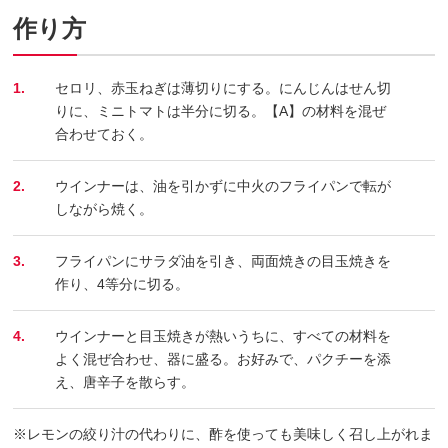
作り方
1.
セロリ、赤玉ねぎは薄切りにする。にんじんはせん切
りに、ミニトマトは半分に切る。【A】の材料を混ぜ
合わせておく。
2.
ウインナーは、油を引かずに中火のフライパンで転が
しながら焼く。
3.
フライパンにサラダ油を引き、両面焼きの目玉焼きを
作り、4等分に切る。
4.
ウインナーと目玉焼きが熱いうちに、すべての材料を
よく混ぜ合わせ、器に盛る。お好みで、パクチーを添
え、唐辛子を散らす。
※レモンの絞り汁の代わりに、酢を使っても美味しく召し上がれま