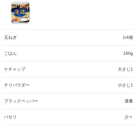
玉ねぎ
1/4個
ごはん
160g
ケチャップ
大さじ1
チリパウダー
小さじ1
ブラックペッパー
適量
パセリ
少々