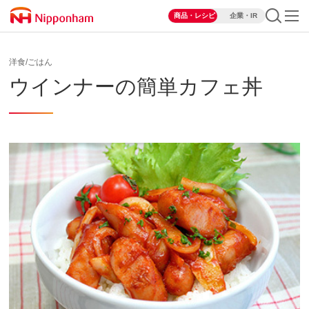
商品・レシピ
企業・IR
洋食/ごはん
ウインナーの簡単カフェ丼