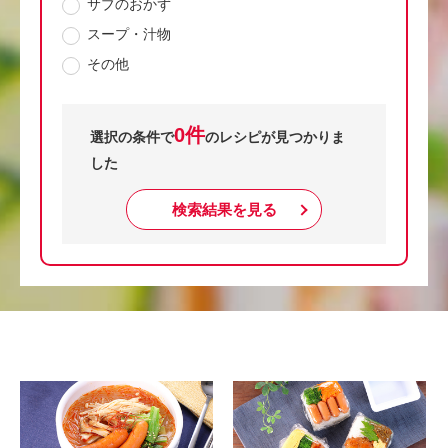
サブのおかず
スープ・汁物
その他
0件
選択の条件で
のレシピが見つかりま
した
検索結果を見る