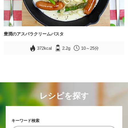
豊潤のアスパラクリームパスタ
372kcal
2.2g
10～25分
レシピを探す
キーワード検索