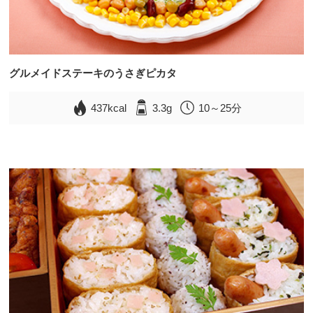
グルメイドステーキのうさぎピカタ
437kcal
3.3g
10～25分