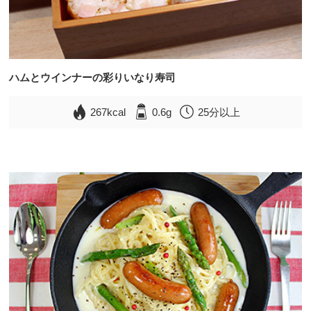
ハムとウインナーの彩りいなり寿司
267kcal
0.6g
25分以上