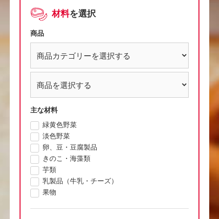
材料
を選択
商品
主な材料
緑黄色野菜
淡色野菜
卵、豆・豆腐製品
きのこ・海藻類
芋類
乳製品（牛乳・チーズ）
果物