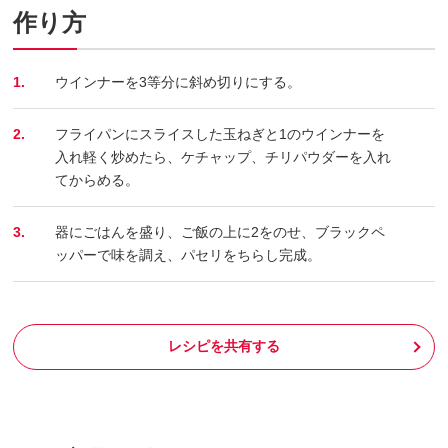
作り方
1.
ウインナーを3等分に斜め切りにする。
2.
フライパンにスライスした玉ねぎと1のウインナーを
入れ軽く炒めたら、ケチャップ、チリパウダーを入れ
てからめる。
3.
器にごはんを盛り、ご飯の上に2をのせ、ブラックペ
ッパーで味を調え、パセリをちらし完成。
レシピを共有する