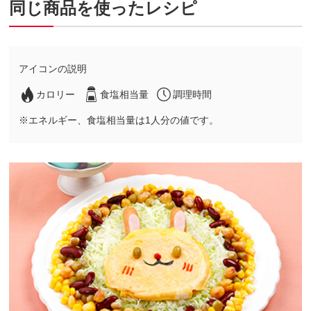
同じ商品を使ったレシピ
アイコンの説明
カロリー
食塩相当量
調理時間
※エネルギー、食塩相当量は1人分の値です。