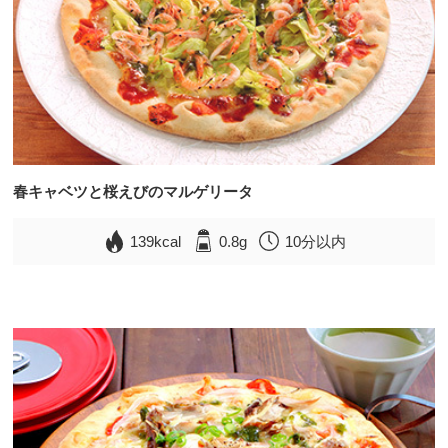
春キャベツと桜えびのマルゲリータ
139kcal
0.8g
10分以内