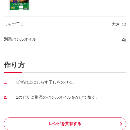
しらす干し
大さじ3
別添バジルオイル
2g
作り方
1.
ピザの上にしらす干しをのせる。
2.
1のピザに別添のバジルオイルをかけて焼く。
レシピを共有する