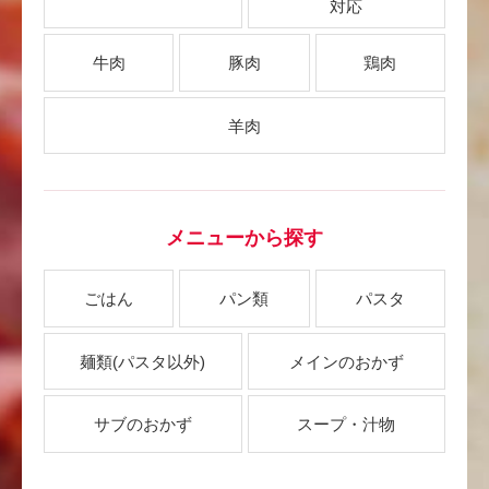
対応
牛肉
豚肉
鶏肉
羊肉
メニューから探す
ごはん
パン類
パスタ
麺類
(パスタ以外)
メインのおかず
サブのおかず
スープ・汁物