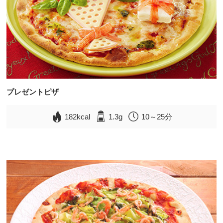
プレゼントピザ
182kcal
1.3g
10～25分