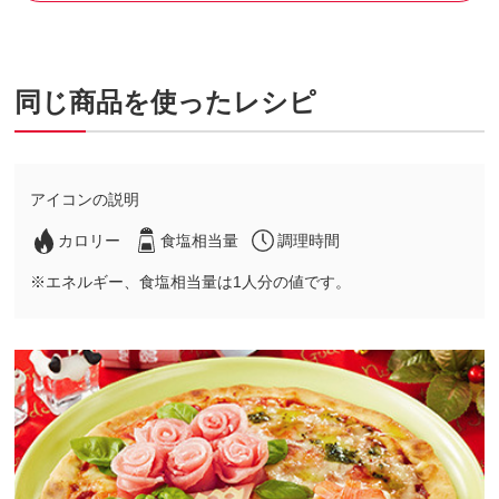
同じ商品を使ったレシピ
アイコンの説明
カロリー
食塩相当量
調理時間
※エネルギー、食塩相当量は1人分の値です。