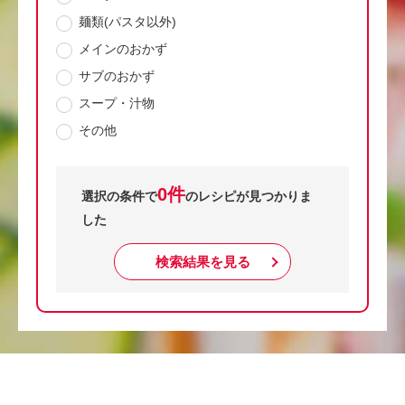
麺類(パスタ以外)
メインのおかず
サブのおかず
スープ・汁物
その他
0件
選択の条件で
のレシピが見つかりま
した
検索結果を見る