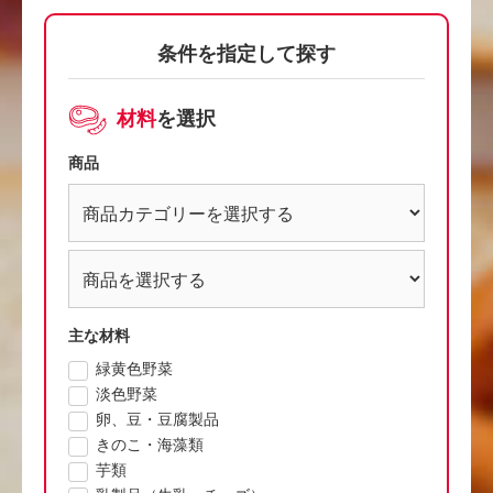
条件を指定して探す
材料
を選択
商品
主な材料
緑黄色野菜
淡色野菜
卵、豆・豆腐製品
きのこ・海藻類
芋類