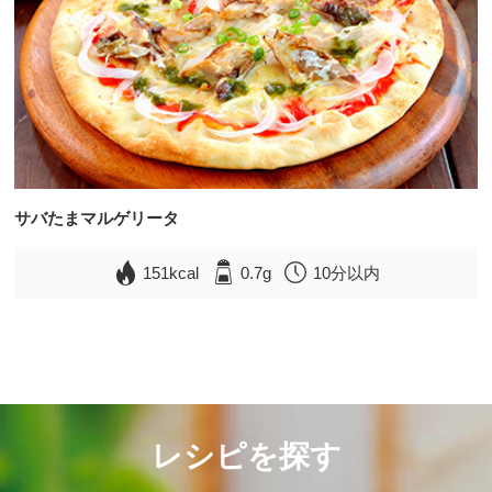
サバたまマルゲリータ
151kcal
0.7g
10分以内
レシピを探す