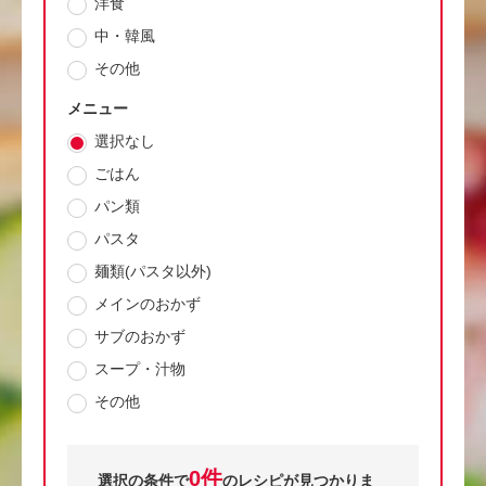
洋食
中・韓風
その他
メニュー
選択なし
ごはん
パン類
パスタ
麺類(パスタ以外)
メインのおかず
サブのおかず
スープ・汁物
その他
0件
選択の条件で
のレシピが見つかりま