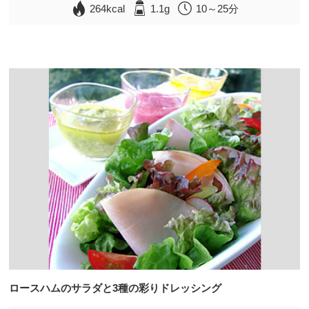
264kcal
1.1g
10～25分
ロースハムのサラダと3種の彩りドレッシング