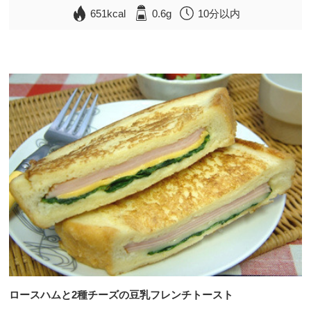
651kcal
0.6g
10分以内
ロースハムと2種チーズの豆乳フレンチトースト