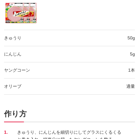
きゅうり
50g
にんじん
5g
ヤングコーン
1本
オリーブ
適量
作り方
1.
きゅうり、にんじんを細切りにしてグラスにくるくる