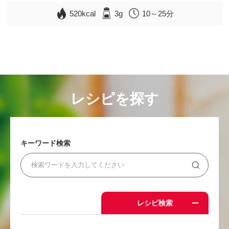
520kcal
3g
10～25分
レシピを探す
キーワード検索
レシピ検索