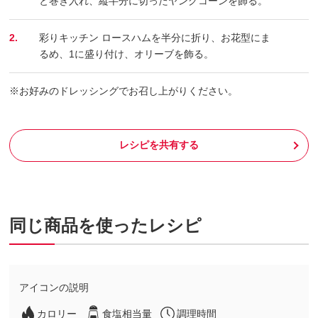
と巻き入れ、縦半分に切ったヤングコーンを飾る。
2.
彩りキッチン ロースハムを半分に折り、お花型にま
るめ、1に盛り付け、オリーブを飾る。
※お好みのドレッシングでお召し上がりください。
レシピを共有する
同じ商品を使ったレシピ
アイコンの説明
カロリー
食塩相当量
調理時間