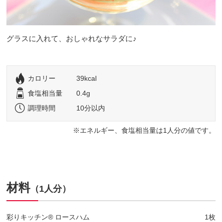
グラスに入れて、おしゃれなサラダに♪
カロリー
39kcal
食塩相当量
0.4g
調理時間
10分以内
エネルギー、食塩相当量は1人分の値です。
材料
（1人分）
彩りキッチン® ロースハム
1枚