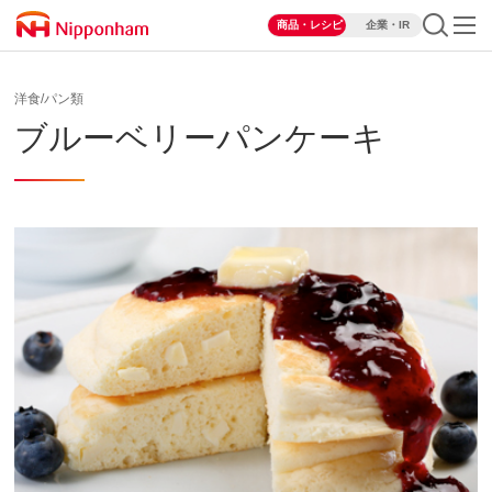
商品・レシピ
企業・IR
洋食/パン類
ブルーベリーパンケーキ