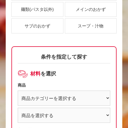
麺類
(パスタ以外)
メインのおかず
サブのおかず
スープ・汁物
条件を指定して探す
材料
を選択
商品