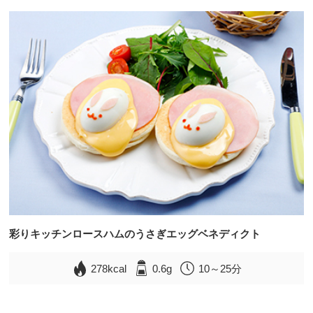
彩りキッチンロースハムのうさぎエッグベネディクト
278kcal
0.6g
10～25分