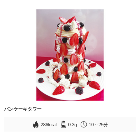
パンケーキタワー
286kcal
0.3g
10～25分