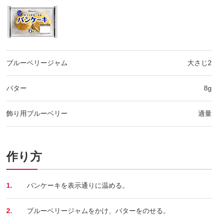
ブルーベリージャム
大さじ2
バター
8g
飾り用ブルーベリー
適量
作り方
1.
パンケーキを表示通りに温める。
2.
ブルーベリージャムをかけ、バターをのせる。