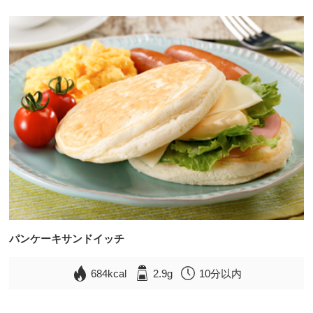
パンケーキサンドイッチ
684kcal
2.9g
10分以内