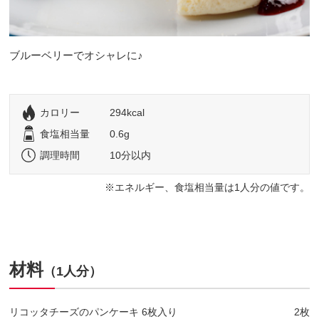
ブルーベリーでオシャレに♪
カロリー
294kcal
食塩相当量
0.6g
調理時間
10分以内
エネルギー、食塩相当量は1人分の値です。
材料
（1人分）
リコッタチーズのパンケーキ 6枚入り
2枚