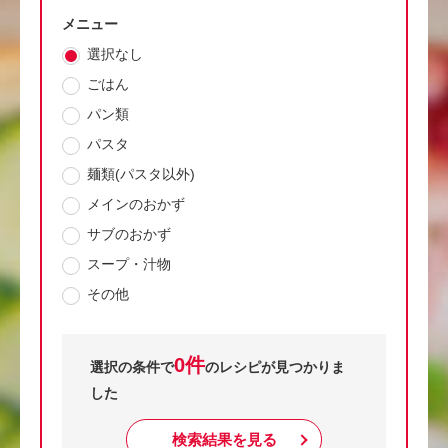
メニュー
選択なし
ごはん
パン類
パスタ
麺類(パスタ以外)
メインのおかず
サブのおかず
スープ・汁物
その他
0件
選択の条件で
のレシピが見つかりま
した
検索結果を見る