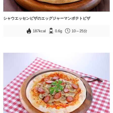
シャウエッセンピザのエッグジャーマンポテトピザ
187kcal
0.6g
10～25分