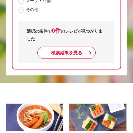
スープ・汁物
その他
0件
選択の条件で
のレシピが見つかりま
した
検索結果を見る