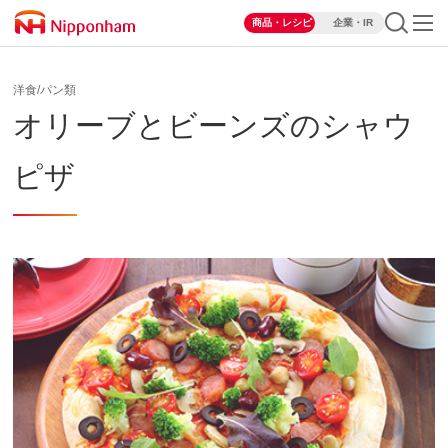
商品・レシピ
企業・IR
洋食/パン類
オリーブとビーンズのシャウ
ピザ