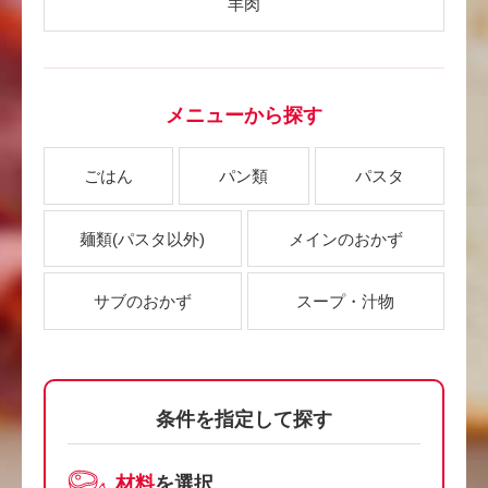
羊肉
メニューから探す
ごはん
パン類
パスタ
麺類
(パスタ以外)
メインのおかず
サブのおかず
スープ・汁物
条件を指定して探す
材料
を選択