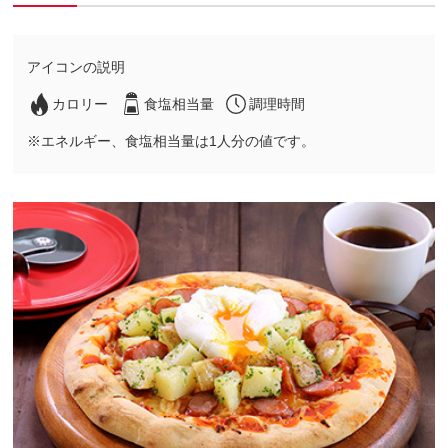
アイコンの説明
カロリー
食塩相当量
調理時間
※エネルギー、食塩相当量は1人分の値です。