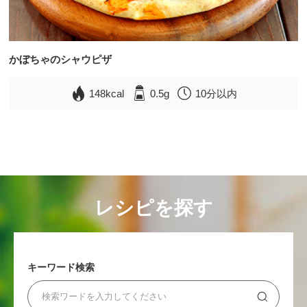
かぼちゃのシャウピザ
148kcal
0.5g
10分以内
レシピを探す
キーワード検索