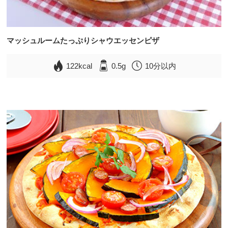
マッシュルームたっぷりシャウエッセンピザ
122kcal
0.5g
10分以内