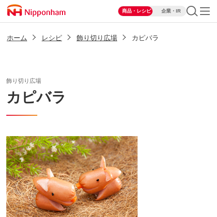
商品・レシピ
企業・IR
ホーム
レシピ
飾り切り広場
カピバラ
飾り切り広場
カピバラ