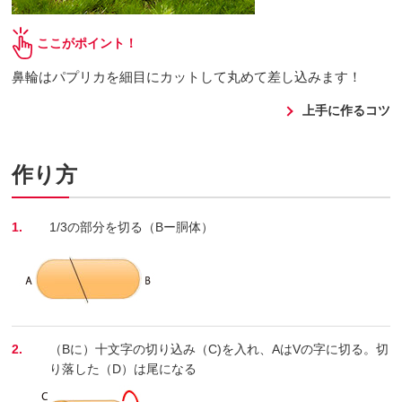
ここがポイント！
鼻輪はパプリカを細目にカットして丸めて差し込みます！
上手に作るコツ
作り方
1.
1/3の部分を切る（Bー胴体）
2.
（Bに）十文字の切り込み（C)を入れ、AはVの字に切る。切
り落した（D）は尾になる