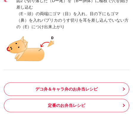
4.
図2で切り落した（Dー尾）を（Bー胴体）に楊枝で穴を開け
差し込む
（E－頭）の両端にゴマ（目）を入れ、目の下にもゴマ
（鼻）を入れパプリカのうす切りを耳を差し込んでいない方
の（E）につけ出来上がり
デコ弁＆キャラ弁のお弁当レシピ
定番のお弁当レシピ