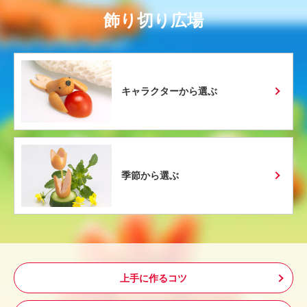
飾り切り広場
キャラクターから選ぶ
季節から選ぶ
上手に作るコツ