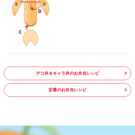
デコ弁＆キャラ弁のお弁当レシピ
定番のお弁当レシピ