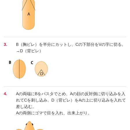
3.
B（胸ビレ）を半分にカットし、Cの下部分をVの字に切る。
→D（背ビレ）
4.
Aの両端にBをパスタでとめ、Aの顔の反対側に切り込みを入
れてCを刺し込み、D（背ビレ）をAの上に切り込みを入れて
差し込む。
Aの両側にゴマで目を入れ、出来上がり。