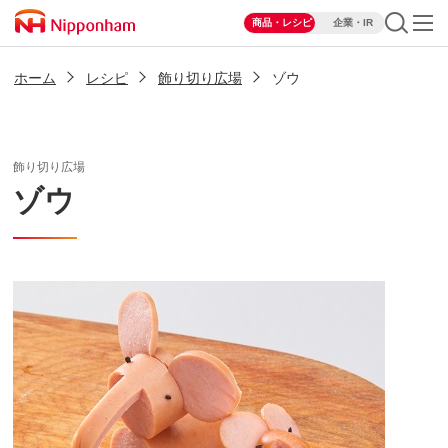
商品・レシピ
企業・IR
ホーム
レシピ
飾り切り広場
ゾウ
飾り切り広場
ゾウ