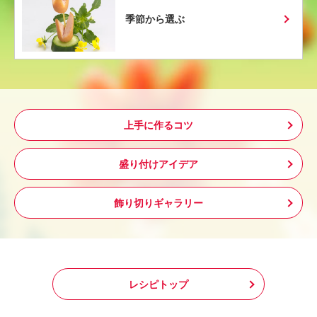
季節から選ぶ
上手に作るコツ
盛り付けアイデア
飾り切りギャラリー
レシピトップ