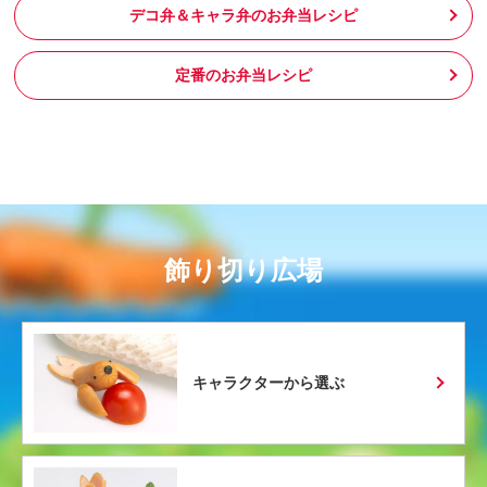
デコ弁＆キャラ弁のお弁当レシピ
定番のお弁当レシピ
飾り切り広場
キャラクターから選ぶ