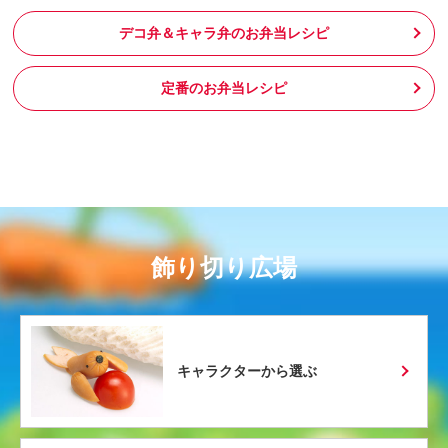
デコ弁＆キャラ弁のお弁当レシピ
定番のお弁当レシピ
飾り切り広場
キャラクターから選ぶ