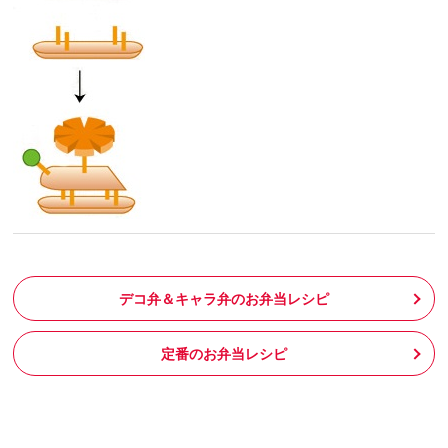
デコ弁＆キャラ弁のお弁当レシピ
定番のお弁当レシピ