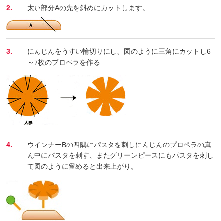
2.
太い部分Aの先を斜めにカットします。
3.
にんじんをうすい輪切りにし、図のように三角にカットし6
～7枚のプロペラを作る
4.
ウインナーBの四隅にパスタを刺しにんじんのプロペラの真
ん中にパスタを刺す、またグリーンピースにもパスタを刺し
て図のように留めると出来上がり。